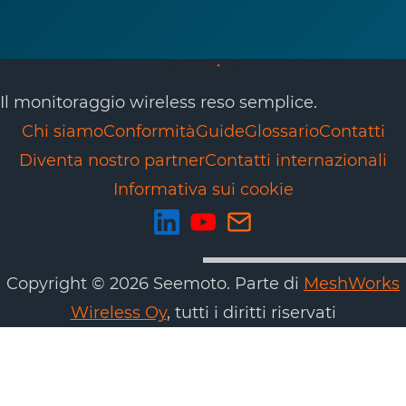
Il monitoraggio wireless reso semplice.
Chi siamo
Conformità
Guide
Glossario
Contatti
Diventa nostro partner
Contatti internazionali
Informativa sui cookie
Copyright © 2026 Seemoto. Parte di
MeshWorks
Wireless Oy
, tutti i diritti riservati