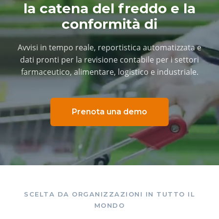
la catena del freddo e la
conformità di
Avvisi in tempo reale, reportistica automatizzata e
dati pronti per la revisione contabile per i settori
farmaceutico, alimentare, logistico e industriale.
Prenota una demo
SCELTA DA ORGANIZZAZIONI IN TUTTO IL
MONDO