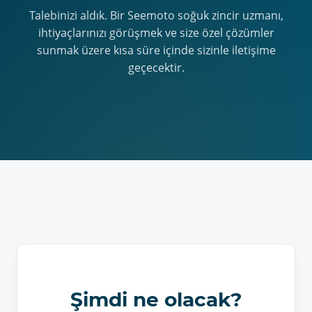
Talebinizi aldık. Bir Seemoto soğuk zincir uzmanı,
ihtiyaçlarınızı görüşmek ve size özel çözümler
sunmak üzere kısa süre içinde sizinle iletişime
geçecektir.
Şimdi ne olacak?