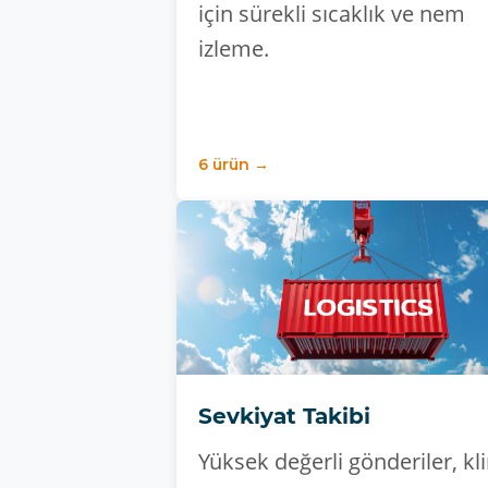
için sürekli sıcaklık ve nem
izleme.
6 ürün →
Sevkiyat Takibi
Yüksek değerli gönderiler, kli