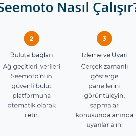
Seemoto Nasıl Çalışır
2
3
Buluta bağlan
İzleme ve Uyarı
Ağ geçitleri, verileri
Gerçek zamanlı
Seemoto'nun
gösterge
güvenli bulut
panellerini
platformuna
görüntüleyin,
otomatik olarak
sapmalar
iletir.
konusunda anında
uyarılar alın.