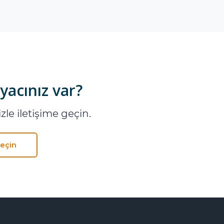
yacınız var?
zle iletişime geçin.
Geçin