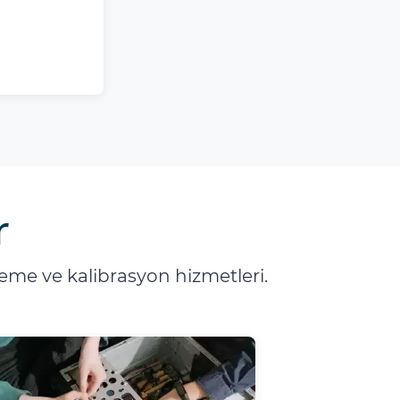
r
me ve kalibrasyon hizmetleri.