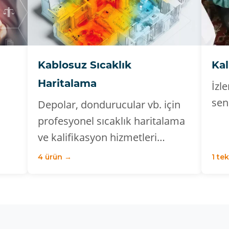
Kablosuz Sıcaklık
Kal
Haritalama
İzle
sen
Depolar, dondurucular vb. için
profesyonel sıcaklık haritalama
ve kalifikasyon hizmetleri…
4 ürün →
1 tek