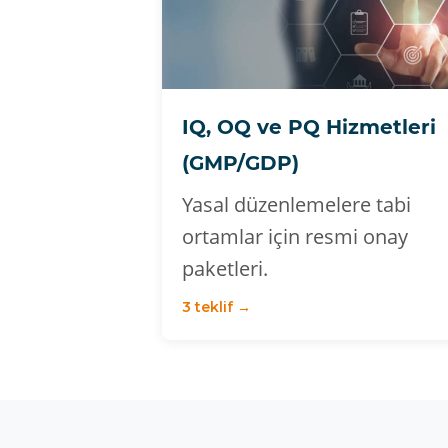
IQ, OQ ve PQ Hizmetleri
(GMP/GDP)
Yasal düzenlemelere tabi
ortamlar için resmi onay
paketleri.
3 teklif →