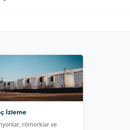
aç İzleme
yonlar, römorklar ve