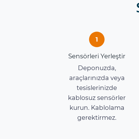
1
Sensörleri Yerleştir
Deponuzda,
araçlarınızda veya
tesislerinizde
kablosuz sensörler
kurun. Kablolama
gerektirmez.