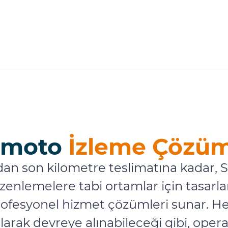
emoto
İzleme Çözüm
n son kilometre teslimatına kadar, 
zenlemelere tabi ortamlar için tasar
rofesyonel hizmet çözümleri sunar. He
larak devreye alınabileceği gibi, opera