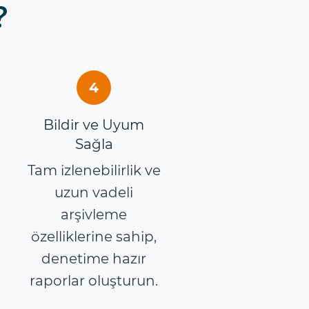
?
4
Bildir ve Uyum
Sağla
Tam izlenebilirlik ve
uzun vadeli
arşivleme
özelliklerine sahip,
denetime hazır
raporlar oluşturun.