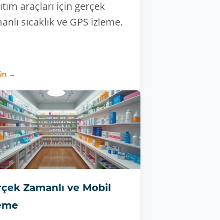
ıtım araçları için gerçek
anlı sıcaklık ve GPS izleme.
ün →
çek Zamanlı ve Mobil
leme