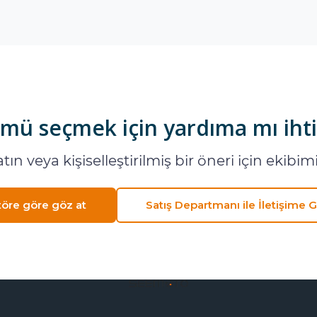
ü seçmek için yardıma mı ihti
ın veya kişiselleştirilmiş bir öneri için ekibimi
öre göre göz at
Satış Departmanı ile İletişime 