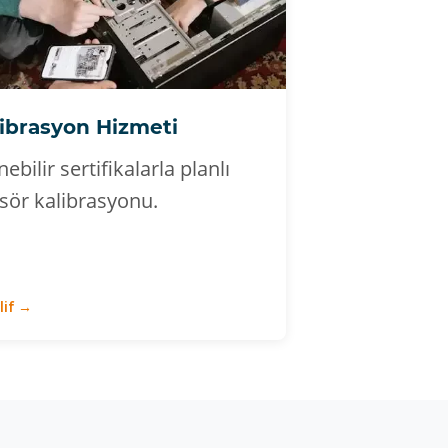
ibrasyon Hizmeti
nebilir sertifikalarla planlı
sör kalibrasyonu.
lif →