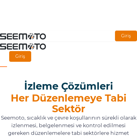
Ana
Giriş
içeriğe
git
Giriş
İzleme Çözümleri
Her Düzenlemeye Tabi
Sektör
Seemoto, sıcaklık ve çevre koşullarının sürekli olarak
izlenmesi, belgelenmesi ve kontrol edilmesi
gereken düzenlemelere tabi sektörlere hizmet