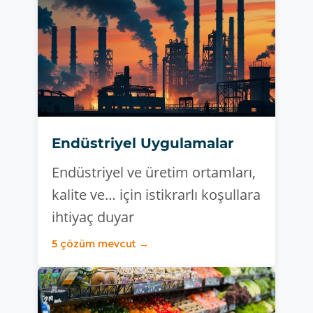
Endüstriyel Uygulamalar
Endüstriyel ve üretim ortamları,
kalite ve… için istikrarlı koşullara
ihtiyaç duyar
5 çözüm mevcut →