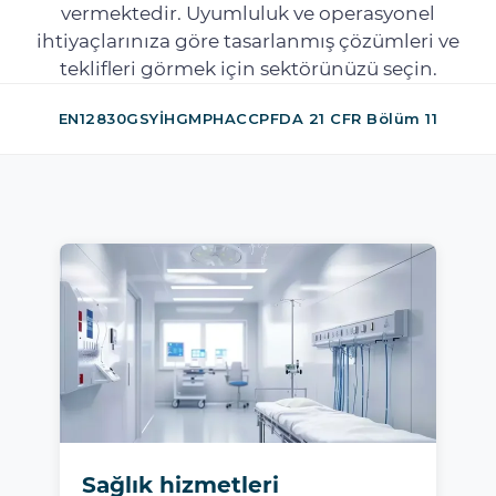
vermektedir. Uyumluluk ve operasyonel
ihtiyaçlarınıza göre tasarlanmış çözümleri ve
teklifleri görmek için sektörünüzü seçin.
EN12830
GSYİH
GMP
HACCP
FDA 21 CFR Bölüm 11
Sağlık hizmetleri