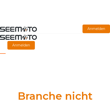
Zum
Anmelden
Hauptinhalt
springen
Anmelden
Branche nicht