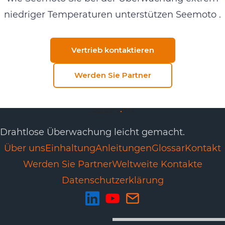
niedriger Temperaturen unterstützen Seemoto .
Vertrieb kontaktieren
Werden Sie Partner
Drahtlose Überwachung leicht gemacht.
Über uns
Einhaltung
Anleitungen
Glossar
Kontakt
Werden Sie Partner
Weltweite Kontakte
Datenschutzerklärung