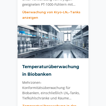
geeigneten PT-1000-Fühlern mit…
Überwachung von Kryo-LN₂-Tanks
anzeigen
Temperaturüberwachung
in Biobanken
Mehrzonen-
Konformitätsüberwachung für
Biobanken, einschließlich LN₂-Tanks,
Tiefkühlschränke und Räume…
Temperaturüberwachung in der