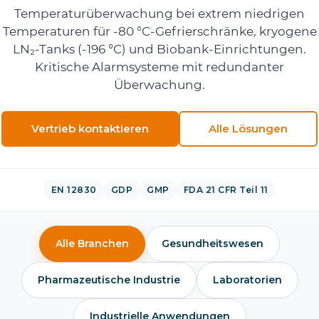
Temperaturüberwachung bei extrem niedrigen
Temperaturen für -80 °C-Gefrierschränke, kryogene
LN₂-Tanks (-196 °C) und Biobank-Einrichtungen.
Kritische Alarmsysteme mit redundanter
Überwachung.
Vertrieb kontaktieren
Alle Lösungen
EN 12830
GDP
GMP
FDA 21 CFR Teil 11
Alle Branchen
Gesundheitswesen
Pharmazeutische Industrie
Laboratorien
Industrielle Anwendungen