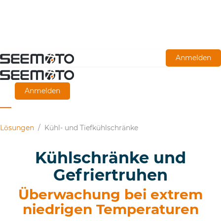
Zum
Anmelden
Hauptinhalt
springen
Anmelden
Lösungen
/
Kühl- und Tiefkühlschränke
Kühlschränke und
Gefriertruhen
Überwachung bei extrem
niedrigen Temperaturen