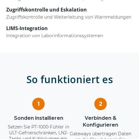
Zugriffskontrolle und Eskalation
Zugriffskontrolle und Weiterleitung von Warnmeldungen
LIMS-Integration
Integration von Laborinformationssystemen
So funktioniert es
1
2
Sonden installieren
Verbinden &
Konfigurieren
Setzen Sie PT-1000-Fühler in
ULT-Gefrierschränken, LN2-
Gateways übertragen Daten
Tanks und Kühlräumen ein.