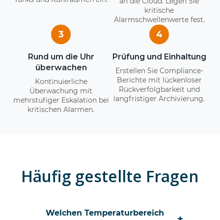
an die Cloud. Legen Sie
kritische
Alarmschwellenwerte fest.
3
4
Rund um die Uhr
Prüfung und Einhaltung
überwachen
Erstellen Sie Compliance-
Berichte mit lückenloser
Kontinuierliche
Rückverfolgbarkeit und
Überwachung mit
langfristiger Archivierung.
mehrstufiger Eskalation bei
kritischen Alarmen.
Häufig gestellte Fragen
Welchen Temperaturbereich
+