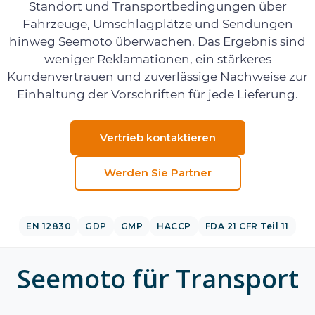
Standort und Transportbedingungen über
Fahrzeuge, Umschlagplätze und Sendungen
hinweg Seemoto überwachen. Das Ergebnis sind
weniger Reklamationen, ein stärkeres
Kundenvertrauen und zuverlässige Nachweise zur
Einhaltung der Vorschriften für jede Lieferung.
Vertrieb kontaktieren
Werden Sie Partner
EN 12830
GDP
GMP
HACCP
FDA 21 CFR Teil 11
Seemoto für Transport