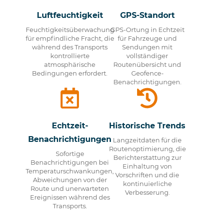
Luftfeuchtigkeit
GPS-Standort
Feuchtigkeitsüberwachung
GPS-Ortung in Echtzeit
für empfindliche Fracht, die
für Fahrzeuge und
während des Transports
Sendungen mit
kontrollierte
vollständiger
atmosphärische
Routenübersicht und
Bedingungen erfordert.
Geofence-
Benachrichtigungen.
Echtzeit-
Historische Trends
Benachrichtigungen
Langzeitdaten für die
Routenoptimierung, die
Sofortige
Berichterstattung zur
Benachrichtigungen bei
Einhaltung von
Temperaturschwankungen,
Vorschriften und die
Abweichungen von der
kontinuierliche
Route und unerwarteten
Verbesserung.
Ereignissen während des
Transports.