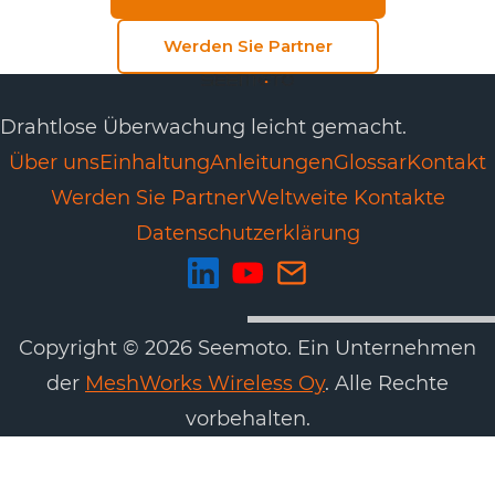
Werden Sie Partner
Drahtlose Überwachung leicht gemacht.
Über uns
Einhaltung
Anleitungen
Glossar
Kontakt
Werden Sie Partner
Weltweite Kontakte
Datenschutzerklärung
Copyright © 2026 Seemoto. Ein Unternehmen
der
MeshWorks Wireless Oy
. Alle Rechte
vorbehalten.