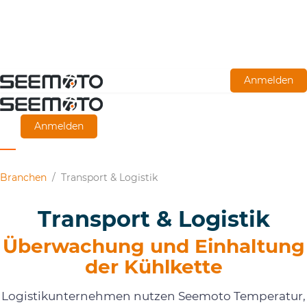
Zum
Anmelden
Hauptinhalt
springen
Anmelden
Branchen
/
Transport & Logistik
Transport & Logistik
Überwachung und Einhaltung
der Kühlkette
Logistikunternehmen nutzen Seemoto Temperatur,