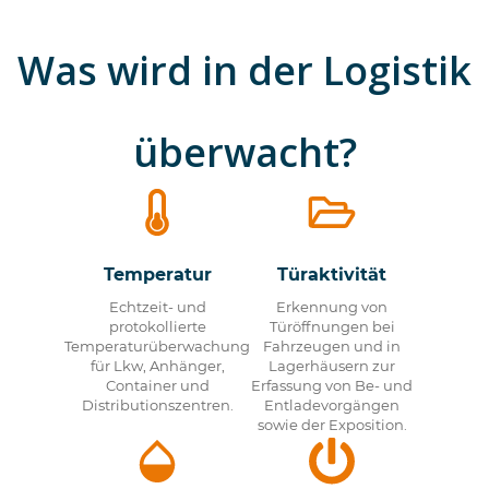
Was wird in der Logistik
überwacht?
Temperatur
Türaktivität
Echtzeit- und
Erkennung von
protokollierte
Türöffnungen bei
Temperaturüberwachung
Fahrzeugen und in
für Lkw, Anhänger,
Lagerhäusern zur
Container und
Erfassung von Be- und
Distributionszentren.
Entladevorgängen
sowie der Exposition.