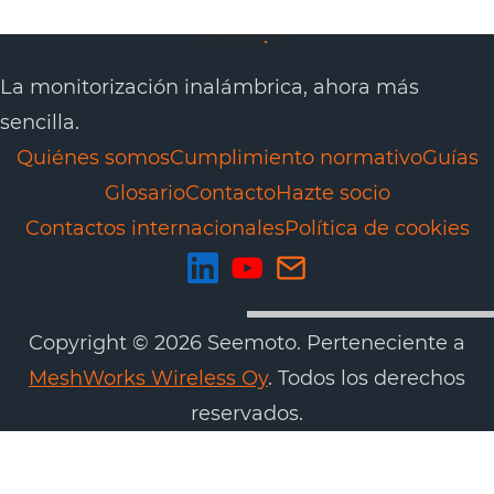
La monitorización inalámbrica, ahora más
sencilla.
Quiénes somos
Cumplimiento normativo
Guías
Glosario
Contacto
Hazte socio
Contactos internacionales
Política de cookies
Copyright © 2026 Seemoto. Perteneciente a
MeshWorks Wireless Oy
. Todos los derechos
reservados.