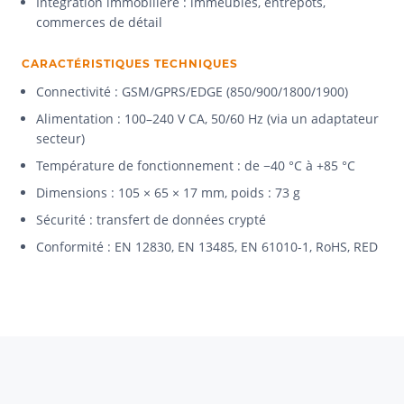
Intégration immobilière : immeubles, entrepôts,
commerces de détail
CARACTÉRISTIQUES TECHNIQUES
Connectivité : GSM/GPRS/EDGE (850/900/1800/1900)
Alimentation : 100–240 V CA, 50/60 Hz (via un adaptateur
secteur)
Température de fonctionnement : de −40 °C à +85 °C
Dimensions : 105 × 65 × 17 mm, poids : 73 g
Sécurité : transfert de données crypté
Conformité : EN 12830, EN 13485, EN 61010-1, RoHS, RED