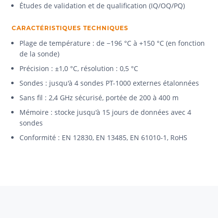
Études de validation et de qualification (IQ/OQ/PQ)
CARACTÉRISTIQUES TECHNIQUES
Plage de température : de −196 °C à +150 °C (en fonction
de la sonde)
Précision : ±1,0 °C, résolution : 0,5 °C
Sondes : jusqu'à 4 sondes PT-1000 externes étalonnées
Sans fil : 2,4 GHz sécurisé, portée de 200 à 400 m
Mémoire : stocke jusqu'à 15 jours de données avec 4
sondes
Conformité : EN 12830, EN 13485, EN 61010-1, RoHS