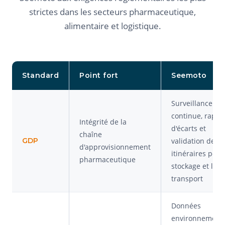
strictes dans les secteurs pharmaceutique,
alimentaire et logistique.
Standard
Point fort
Seemoto
Surveillance
continue, rappo
Intégrité de la
d'écarts et
chaîne
GDP
validation des
d'approvisionnement
itinéraires pour
pharmaceutique
stockage et le
transport
Données
environnement