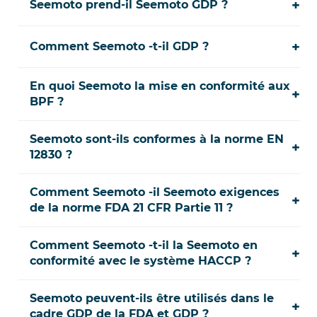
+
Seemoto prend-il Seemoto GDP ?
+
Comment Seemoto -t-il GDP ?
En quoi Seemoto la mise en conformité aux
+
BPF ?
Seemoto sont-ils conformes à la norme EN
+
12830 ?
Comment Seemoto -il Seemoto exigences
+
de la norme FDA 21 CFR Partie 11 ?
Comment Seemoto -t-il la Seemoto en
+
conformité avec le système HACCP ?
Seemoto peuvent-ils être utilisés dans le
+
cadre GDP de la FDA et GDP ?