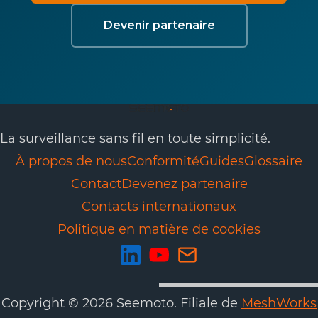
Devenir partenaire
La surveillance sans fil en toute simplicité.
À propos de nous
Conformité
Guides
Glossaire
Contact
Devenez partenaire
Contacts internationaux
Politique en matière de cookies
Copyright © 2026 Seemoto. Filiale de
MeshWorks