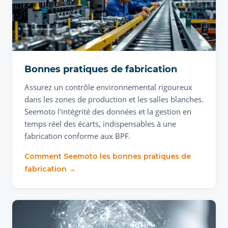
Bonnes pratiques de fabrication
Assurez un contrôle environnemental rigoureux
dans les zones de production et les salles blanches.
Seemoto l'intégrité des données et la gestion en
temps réel des écarts, indispensables à une
fabrication conforme aux BPF.
Comment Seemoto les bonnes pratiques de
fabrication →