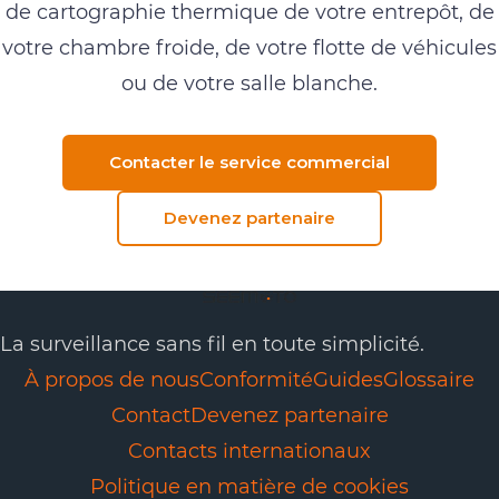
de cartographie thermique de votre entrepôt, de
votre chambre froide, de votre flotte de véhicules
ou de votre salle blanche.
Contacter le service commercial
Devenez partenaire
La surveillance sans fil en toute simplicité.
À propos de nous
Conformité
Guides
Glossaire
Contact
Devenez partenaire
Contacts internationaux
Politique en matière de cookies