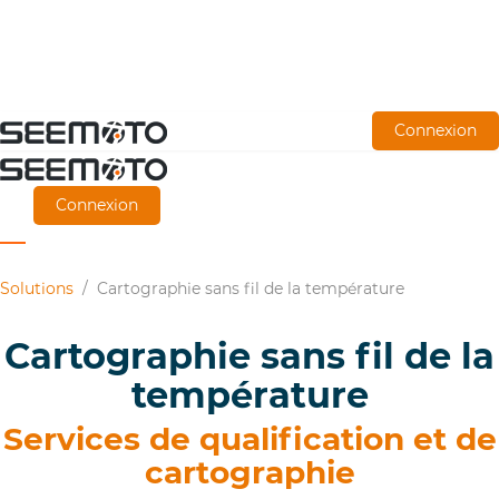
Aller
Connexion
directement
au
Connexion
contenu
principal
Solutions
/
Cartographie sans fil de la température
Cartographie sans fil de la
température
Services de qualification et de
cartographie