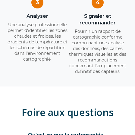
3
4
Analyser
Signaler et
recommander
Une analyse professionnelle
permet d'identifier les zones
Fournir un rapport de
chaudes et froides, les
cartographie conforme
gradients de température et
comprenant une analyse
les schémas de répartition
des données, des cartes
dans l'environnement
thermiques visuelles et des
cartographié.
recommandations
concernant l'emplacement
définitif des capteurs.
Foire aux questions
Qu'est-ce que la cartographie