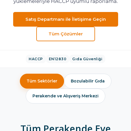
yüklemeleriyle HACCP uyumlu raporlama.
Satış Departmanı ile İletişime Geçin
Tüm Çözümler
HACCP
EN12830
Gıda Güvenliği
Tüm Sektörler
Bozulabilir Gıda
Perakende ve Alışveriş Merkezi
Tüm Perakende Eve