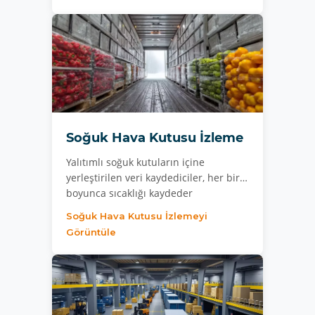
Soğuk Hava Kutusu İzleme
Yalıtımlı soğuk kutuların içine
yerleştirilen veri kaydediciler, her bir…
boyunca sıcaklığı kaydeder
Soğuk Hava Kutusu İzlemeyi
Görüntüle