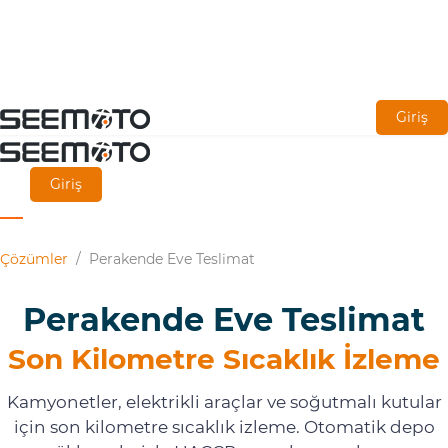
Ana
Giriş
içeriğe
git
Giriş
Çözümler
/
Perakende Eve Teslimat
Perakende Eve Teslimat
Son Kilometre Sıcaklık İzleme
Kamyonetler, elektrikli araçlar ve soğutmalı kutular
için son kilometre sıcaklık izleme. Otomatik depo