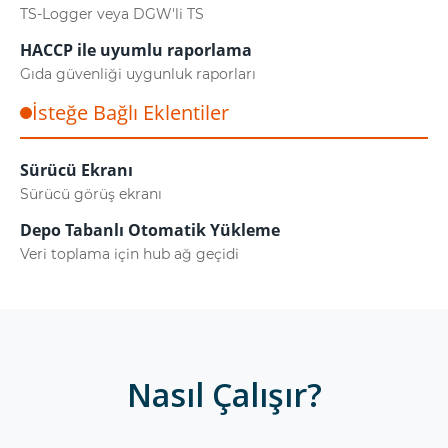
TS-Logger veya DGW'li TS
HACCP ile uyumlu raporlama
Gıda güvenliği uygunluk raporları
İsteğe Bağlı Eklentiler
Sürücü Ekranı
Sürücü görüş ekranı
Depo Tabanlı Otomatik Yükleme
Veri toplama için hub ağ geçidi
Nasıl Çalışır?