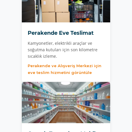
Perakende Eve Teslimat
Kamyonetler, elektrikli araçlar ve
soğutma kutuları için son kilometre
sıcaklık izleme.
Perakende ve Alışveriş Merkezi için
eve teslim hizmetini görüntüle