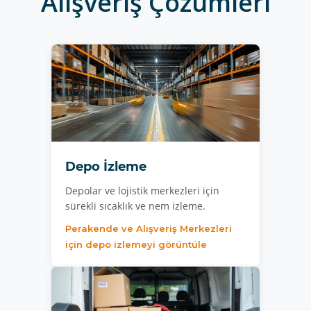
Alışveriş Çözümleri
Depo İzleme
Depolar ve lojistik merkezleri için
sürekli sıcaklık ve nem izleme.
Perakende ve Alışveriş Merkezleri
için depo izlemeyi görüntüle