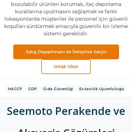
bozulabilir ürünleri korumak, ilaç depolama
kurallarına uyulmasını sağlamak ve farklı
lokasyonlarda müşteriler ile personel için güvenli
koşulları sürdürmek amacıyla güvenilir bir izleme
sistemi gereklidir.
Satış Departmanı ile İletişime Geçin
Ortak Olun
HACCP
GDP
Gıda Güvenliği
Eczacılık Uyumluluğu
Seemoto Perakende ve