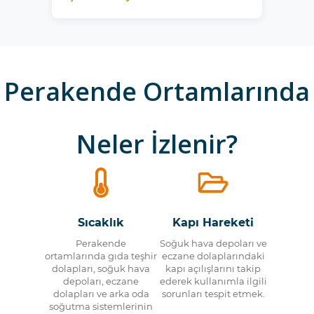
Perakende Ortamlarında
Neler İzlenir?
Sıcaklık
Kapı Hareketi
Perakende
Soğuk hava depoları ve
ortamlarında gıda teşhir
eczane dolaplarındaki
dolapları, soğuk hava
kapı açılışlarını takip
depoları, eczane
ederek kullanımla ilgili
dolapları ve arka oda
sorunları tespit etmek.
soğutma sistemlerinin