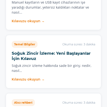
Manuel kayıtların ve USB kayıt cihazlarının işe
yaradığı durumlar, yetersiz kaldıkları noktalar ve
nasıl...
Kılavuzu okuyun →
Temel Bilgiler
Okuma süresi: 3 dakika
Soğuk Zincir İzleme: Yeni Başlayanlar
İçin Kılavuz
Soğuk zincir izleme hakkında sade bir giriş: nedir,
nasıl…
Kılavuzu okuyun →
Alıcı rehberi
Okuma süresi: 3 dakika