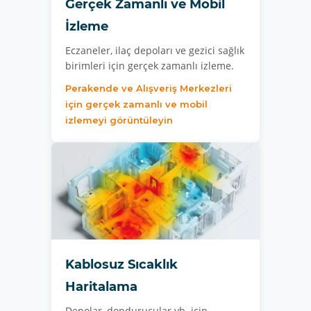
Gerçek Zamanlı ve Mobil
İzleme
Eczaneler, ilaç depoları ve gezici sağlık
birimleri için gerçek zamanlı izleme.
Perakende ve Alışveriş Merkezleri
için gerçek zamanlı ve mobil
izlemeyi görüntüleyin
Kablosuz Sıcaklık
Haritalama
Depolar, dondurucular vb. için