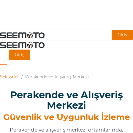
Ana
Giriş
içeriğe
git
Giriş
Sektörler
/
Perakende ve Alışveriş Merkezi
Perakende ve Alışveriş
Merkezi
Güvenlik ve Uygunluk İzleme
Perakende ve alışveriş merkezi ortamlarında,