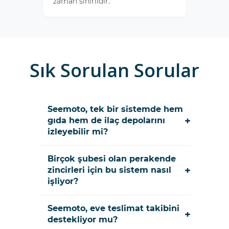
zaman sınırlıdır.
Sık Sorulan Sorular
Seemoto, tek bir sistemde hem
+
gıda hem de ilaç depolarını
izleyebilir mi?
Birçok şubesi olan perakende
+
zincirleri için bu sistem nasıl
işliyor?
Seemoto, eve teslimat takibini
+
destekliyor mu?