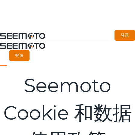
跳
登录
至
主
登录
要
内
Seemoto
容
Cookie 和数据