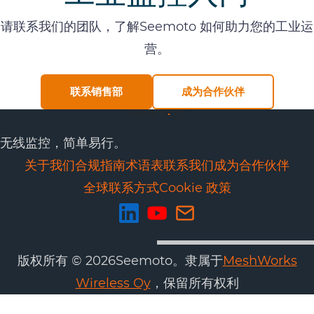
请联系我们的团队，了解Seemoto 如何助力您的工业运
营。
联系销售部
成为合作伙伴
无线监控，简单易行。
关于我们
合规
指南
术语表
联系我们
成为合作伙伴
全球联系方式
Cookie 政策
版权所有 © 2026Seemoto。隶属于
MeshWorks
Wireless Oy
，保留所有权利