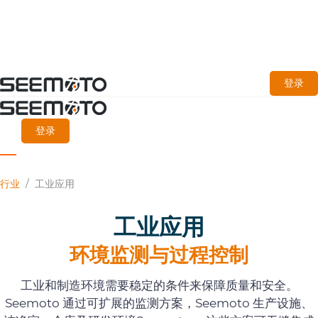
跳
登录
至
主
登录
要
内
行业
/
工业应用
容
工业应用
环境监测与过程控制
工业和制造环境需要稳定的条件来保障质量和安全。
Seemoto 通过可扩展的监测方案，Seemoto 生产设施、