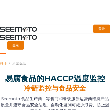
跳
登录
至
主
登录
要
内
行业
/
易腐食品
容
易腐食品的HACCP温度监控
冷链监控与食品安全
Seemoto 食品生产商、零售商和餐饮服务运营商维持产品
质量并遵守食品安全法规。自动化监测可减少浪费、防止温