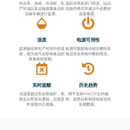
对冷库、冰箱、冷冻柜、生
追踪冷库的开门情况，以识
产区域以及运输易腐食品的
别操作模式并减少不必要的
运输车辆进行监测。
温度暴露。
湿度
电源可用性
监测储存和生产环境中的湿
检测可能影响冷链完整性和
度，因为湿气会影响食品的
食品安全供电中断的情况。
质量和保质期。
实时提醒
历史趋势
当温度超过安全限值时，系
用于支持HACCP文件编
统会立即发出通知，以便及
制、趋势分析和持续改进的
时采取纠正措施。
长期数据。