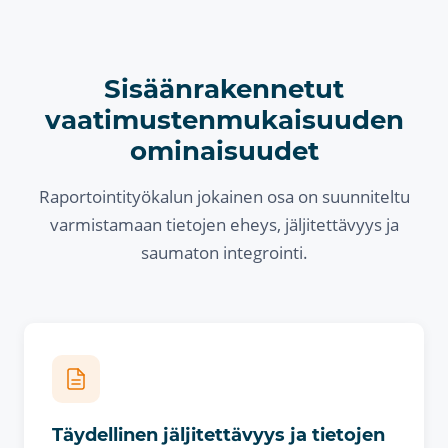
Sisäänrakennetut
vaatimustenmukaisuuden
ominaisuudet
Raportointityökalun jokainen osa on suunniteltu
varmistamaan tietojen eheys, jäljitettävyys ja
saumaton integrointi.
Täydellinen jäljitettävyys ja tietojen