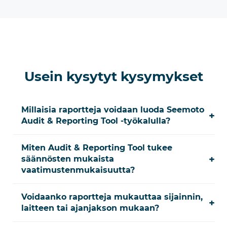
Usein kysytyt kysymykset
Millaisia raportteja voidaan luoda Seemoto
+
Audit & Reporting Tool -työkalulla?
Miten Audit & Reporting Tool tukee
+
säännösten mukaista
vaatimustenmukaisuutta?
Voidaanko raportteja mukauttaa sijainnin,
+
laitteen tai ajanjakson mukaan?