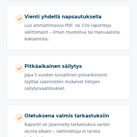
Vienti yhdellä napsautuksella
Luo ammattimaisia PDF- tai CSV-raportteja
välittömästi – ilman muotoilua tai manuaalista
kokoamista.
Pitkäaikainen säilytys
Jopa 5 vuoden turvallinen pilviarkistointi
täyttää säännösten mukaiset tietojen
säilytysvaatimukset.
Oletuksena valmis tarkastuksiin
Raportit on jäsennelty tarkastuksia varten
alusta alkaen – valmisteluja ei tarvita