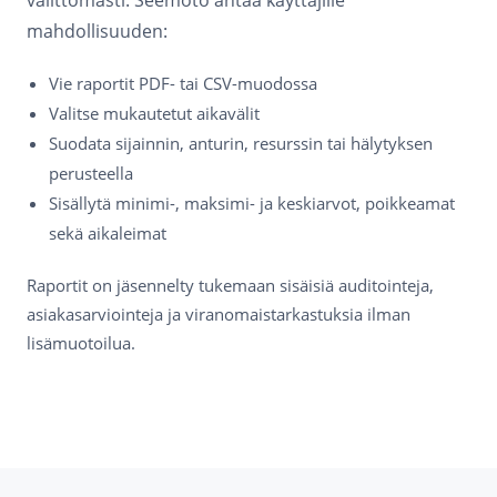
mahdollisuuden:
Vie raportit PDF- tai CSV-muodossa
Valitse mukautetut aikavälit
Suodata sijainnin, anturin, resurssin tai hälytyksen
perusteella
Sisällytä minimi-, maksimi- ja keskiarvot, poikkeamat
sekä aikaleimat
Raportit on jäsennelty tukemaan sisäisiä auditointeja,
asiakasarviointeja ja viranomaistarkastuksia ilman
lisämuotoilua.