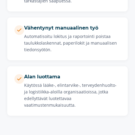
tarkastajien saapuessa.
Vähentynyt manuaalinen työ
Automatisoitu lokitus ja raportointi poistaa
taulukkolaskennat, paperilokit ja manuaalisen
tiedonsyötön.
Alan luottama
Käytössä lääke-, elintarvike-, terveydenhuolto-
ja logistiikka-aloilla organisaatioissa, jotka
edellyttävät luotettavaa
vaatimustenmukaisuutta.