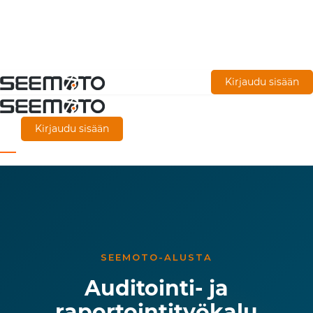
Siirry
Kirjaudu sisään
pääsisältöön
Kirjaudu sisään
SEEMOTO-ALUSTA
Auditointi- ja
raportointityökalu