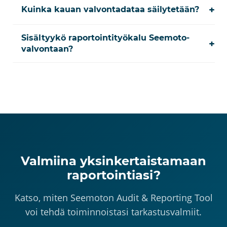
+
Kuinka kauan valvontadataa säilytetään?
Sisältyykö raportointityökalu Seemoto-
+
valvontaan?
Valmiina yksinkertaistamaan
raportointiasi?
Katso, miten Seemoton Audit & Reporting Tool
voi tehdä toiminnoistasi tarkastusvalmiit.