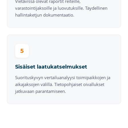
Vietävissä olevat raportit reiteille,
varastointijaksoille ja luovutuksille. Täydellinen
hallintaketjun dokumentaatio.
5
Sisäiset laatukatselmukset
Suorituskyvyn vertailuanalyysi toimipaikkojen ja
aikajaksojen välillä. Tietopohjaiset oivallukset
jatkuvaan parantamiseen.