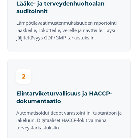
Lääke- ja terveydenhuoltoalan
auditoinnit
Lämpötilavaatimustenmukaisuuden raportointi
lääkkeille, rokotteille, verelle ja näytteille. Täysi
jäljitettävyys GDP/GMP-tarkastuksiin.
2
Elintarviketurvallisuus ja HACCP-
dokumentaatio
Automatisoidut tiedot varastointiin, tuotantoon ja
jakeluun. Digitaaliset HACCP-lokit valmiina
terveystarkastuksiin.