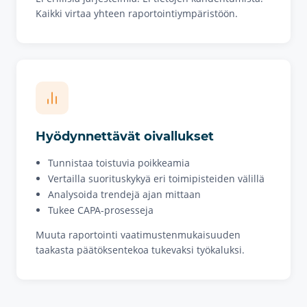
Kaikki virtaa yhteen raportointiympäristöön.
Hyödynnettävät oivallukset
Tunnistaa toistuvia poikkeamia
Vertailla suorituskykyä eri toimipisteiden välillä
Analysoida trendejä ajan mittaan
Tukee CAPA-prosesseja
Muuta raportointi vaatimustenmukaisuuden
taakasta päätöksentekoa tukevaksi työkaluksi.