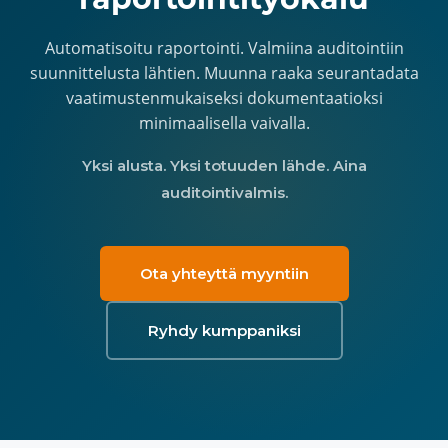
Automatisoitu raportointi. Valmiina auditointiin
suunnittelusta lähtien. Muunna raaka seurantadata
vaatimustenmukaiseksi dokumentaatioksi
minimaalisella vaivalla.
Yksi alusta. Yksi totuuden lähde. Aina
auditointivalmis.
Ota yhteyttä myyntiin
Ryhdy kumppaniksi