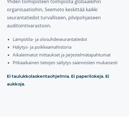
Yhden toimipisteen toimijoista globaaleihin
organisaatioihin, Seemoto keskittää kaikki
seurantatiedot turvalliseen, pilvipohjaiseen
auditointivarastoon.
Lämpötila- ja olosuhdeseurantatiedot
Hälytys- ja poikkeamahistoria
Aikaleimatut mittaukset ja järjestelmätapahtumat
Pitkäaikainen tietojen säilytys säännösten mukaisesti
Ei taulukkolaskentaohjelmia. Ei paperilokeja. Ei
aukkoja.