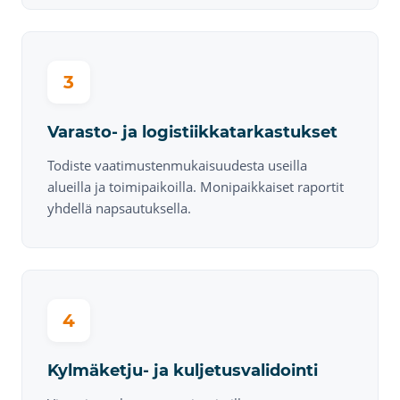
3
Varasto- ja logistiikkatarkastukset
Todiste vaatimustenmukaisuudesta useilla
alueilla ja toimipaikoilla. Monipaikkaiset raportit
yhdellä napsautuksella.
4
Kylmäketju- ja kuljetusvalidointi