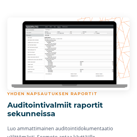
YHDEN NAPSAUTUKSEN RAPORTIT
Auditointivalmiit raportit
sekunneissa
Luo ammattimainen auditointidokumentaatio
välittömästi. Seemoto antaa käyttäjille