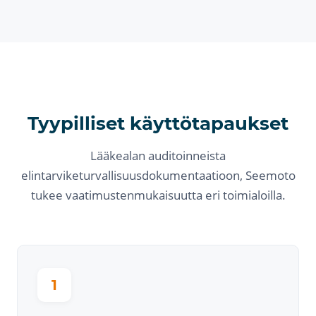
Tyypilliset käyttötapaukset
Lääkealan auditoinneista
elintarviketurvallisuusdokumentaatioon, Seemoto
tukee vaatimustenmukaisuutta eri toimialoilla.
1