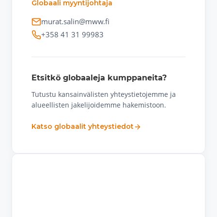
Globaali myyntijohtaja
murat.salin@mww.fi
+358 41 31 99983
Etsitkö globaaleja kumppaneita?
Tutustu kansainvälisten yhteystietojemme ja
alueellisten jakelijoidemme hakemistoon.
Katso globaalit yhteystiedot