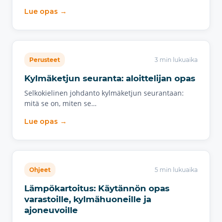
Lue opas →
Perusteet
3 min lukuaika
Kylmäketjun seuranta: aloittelijan opas
Selkokielinen johdanto kylmäketjun seurantaan:
mitä se on, miten se…
Lue opas →
Ohjeet
5 min lukuaika
Lämpökartoitus: Käytännön opas
varastoille, kylmähuoneille ja
ajoneuvoille