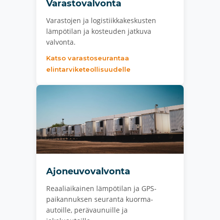
Varastovalvonta
Varastojen ja logistiikkakeskusten
lämpötilan ja kosteuden jatkuva
valvonta.
Katso varastoseurantaa
elintarviketeollisuudelle
Ajoneuvovalvonta
Reaaliaikainen lämpötilan ja GPS-
paikannuksen seuranta kuorma-
autoille, perävaunuille ja