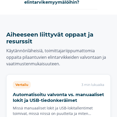
elintarvikemyymälöihin?
Aiheeseen liittyvät oppaat ja
resurssit
Käytännönläheisiä, toimittajariippumattomia
oppaita pilaantuvien elintarvikkeiden valvontaan ja
vaatimustenmukaisuuteen.
Vertailu
3 min lukuaika
Automatisoitu valvonta vs. manuaaliset
lokit ja USB-tiedonkeräimet
Missä manuaaliset lokit ja USB-lokitallentimet
toimivat, missä niissä on puutteita ja miten…