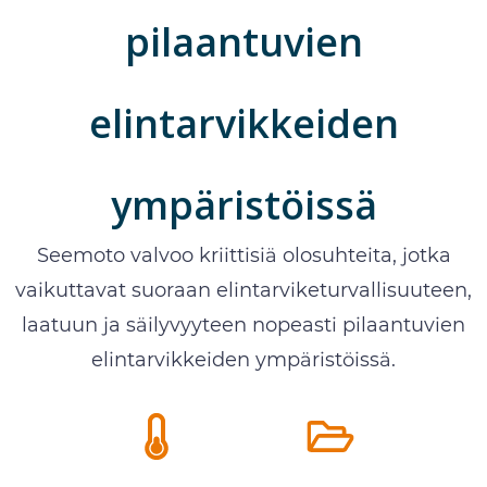
pilaantuvien
elintarvikkeiden
ympäristöissä
Seemoto valvoo kriittisiä olosuhteita, jotka
vaikuttavat suoraan elintarviketurvallisuuteen,
laatuun ja säilyvyyteen nopeasti pilaantuvien
elintarvikkeiden ympäristöissä.