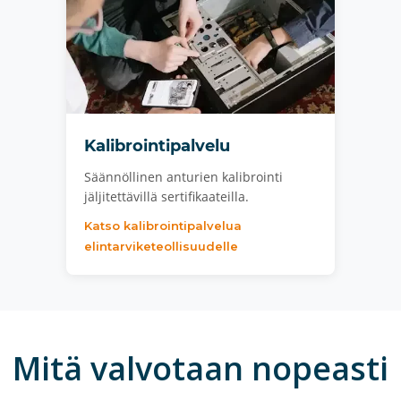
Kalibrointipalvelu
Säännöllinen anturien kalibrointi
jäljitettävillä sertifikaateilla.
Katso kalibrointipalvelua
elintarviketeollisuudelle
Mitä valvotaan nopeasti