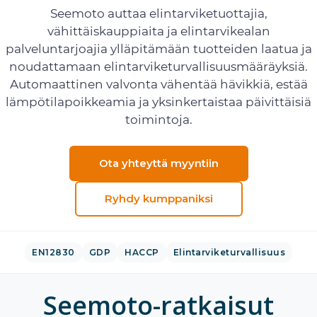
Seemoto auttaa elintarviketuottajia,
vähittäiskauppiaita ja elintarvikealan
palveluntarjoajia ylläpitämään tuotteiden laatua ja
noudattamaan elintarviketurvallisuusmääräyksiä.
Automaattinen valvonta vähentää hävikkiä, estää
lämpötilapoikkeamia ja yksinkertaistaa päivittäisiä
toimintoja.
Ota yhteyttä myyntiin
Ryhdy kumppaniksi
EN12830
GDP
HACCP
Elintarviketurvallisuus
Seemoto-ratkaisut