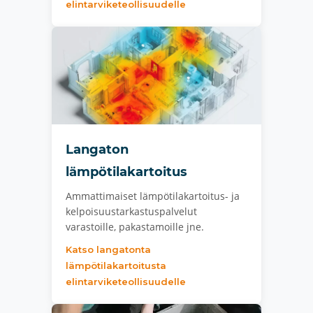
elintarviketeollisuudelle
Langaton
lämpötilakartoitus
Ammattimaiset lämpötilakartoitus- ja
kelpoisuustarkastuspalvelut
varastoille, pakastamoille jne.
Katso langatonta
lämpötilakartoitusta
elintarviketeollisuudelle