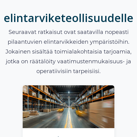
elintarviketeollisuudelle
Seuraavat ratkaisut ovat saatavilla nopeasti
pilaantuvien elintarvikkeiden ympäristöihin.
Jokainen sisältää toimialakohtaisia tarjoamia,
jotka on räätälöity vaatimustenmukaisuus- ja
operatiivisiin tarpeisiisi.