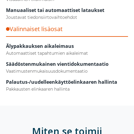
Manuaaliset tai automaattiset lataukset
Joustavat tiedonsiirtovaihtoehdot
Valinnaiset lisäosat
Älypakkauksen aikaleimaus
Automaattiset tapahtumien aikaleimat
Säädöstenmukainen vientidokumentaatio
Vaatimustenmukaisuusdokumentaatio
Palautus-/uudelleenkäyttöelinkaaren hallinta
Pakkausten elinkaaren hallinta
Miten se toimii