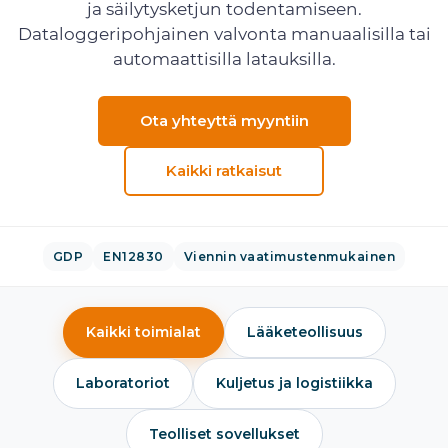
ja säilytysketjun todentamiseen.
Dataloggeripohjainen valvonta manuaalisilla tai
automaattisilla latauksilla.
Ota yhteyttä myyntiin
Kaikki ratkaisut
GDP
EN12830
Viennin vaatimustenmukainen
Kaikki toimialat
Lääketeollisuus
Laboratoriot
Kuljetus ja logistiikka
Teolliset sovellukset