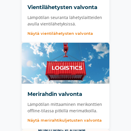
Vientilähetysten valvonta
Lämpötilan seuranta lähetyslaitteiden
avulla vientilähetyksissä.
Näytä vientilähetysten valvonta
Merirahdin valvonta
Lämpötilan mittaaminen merikonttien
offline-tilassa pitkillä merimatkoilla.
Näytä merirahtikuljetusten valvonta