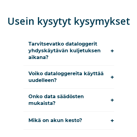
Usein kysytyt kysymykset
Tarvitsevatko dataloggerit
+
yhdyskäytävän kuljetuksen
aikana?
Voiko dataloggereita käyttää
+
uudelleen?
Onko data säädösten
+
mukaista?
+
Mikä on akun kesto?