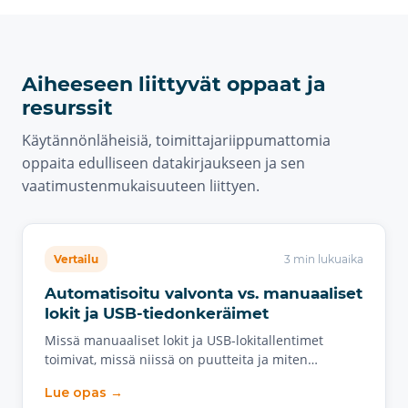
Aiheeseen liittyvät oppaat ja
resurssit
Käytännönläheisiä, toimittajariippumattomia
oppaita edulliseen datakirjaukseen ja sen
vaatimustenmukaisuuteen liittyen.
Vertailu
3 min lukuaika
Automatisoitu valvonta vs. manuaaliset
lokit ja USB-tiedonkeräimet
Missä manuaaliset lokit ja USB-lokitallentimet
toimivat, missä niissä on puutteita ja miten…
Lue opas →