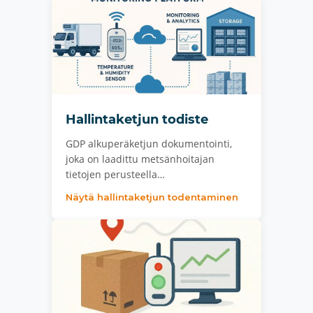
Hallintaketjun todiste
GDP alkuperäketjun dokumentointi,
joka on laadittu metsänhoitajan
tietojen perusteella…
Näytä hallintaketjun todentaminen