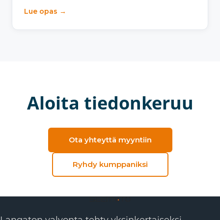
Lue opas →
Aloita tiedonkeruu
Ota yhteyttä myyntiin
Ryhdy kumppaniksi