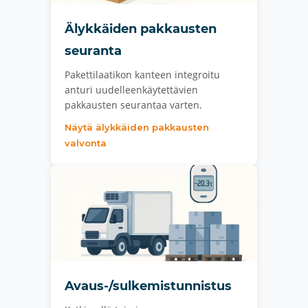
Älykkäiden pakkausten
seuranta
Pakettilaatikon kanteen integroitu
anturi uudelleenkäytettävien
pakkausten seurantaa varten.
Näytä älykkäiden pakkausten
valvonta
Avaus-/sulkemistunnistus