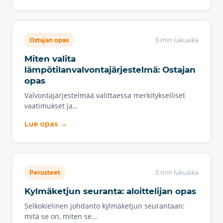
Ostajan opas
3 min lukuaika
Miten valita
lämpötilanvalvontajärjestelmä: Ostajan
opas
Valvontajärjestelmää valittaessa merkitykselliset
vaatimukset ja…
Lue opas →
Perusteet
3 min lukuaika
Kylmäketjun seuranta: aloittelijan opas
Selkokielinen johdanto kylmäketjun seurantaan:
mitä se on, miten se…