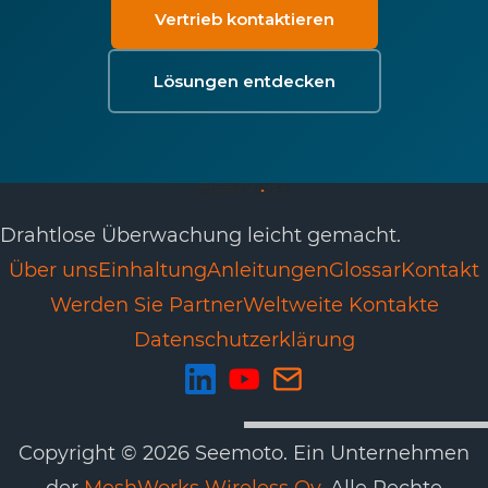
Vertrieb kontaktieren
Lösungen entdecken
Drahtlose Überwachung leicht gemacht.
Über uns
Einhaltung
Anleitungen
Glossar
Kontakt
Werden Sie Partner
Weltweite Kontakte
Datenschutzerklärung
Copyright © 2026 Seemoto. Ein Unternehmen