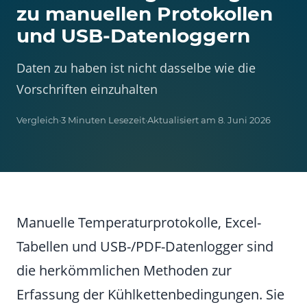
zu manuellen Protokollen
und USB-Datenloggern
Daten zu haben ist nicht dasselbe wie die
Vorschriften einzuhalten
Vergleich
·
3 Minuten Lesezeit
·
Aktualisiert am 8. Juni 2026
Manuelle Temperaturprotokolle, Excel-
Tabellen und USB-/PDF-Datenlogger sind
die herkömmlichen Methoden zur
Erfassung der Kühlkettenbedingungen. Sie