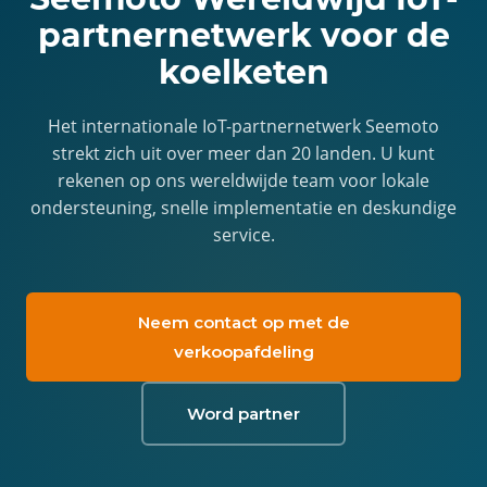
partnernetwerk voor de
koelketen
Het internationale IoT-partnernetwerk Seemoto
strekt zich uit over meer dan 20 landen. U kunt
rekenen op ons wereldwijde team voor lokale
ondersteuning, snelle implementatie en deskundige
service.
Neem contact op met de
verkoopafdeling
Word partner