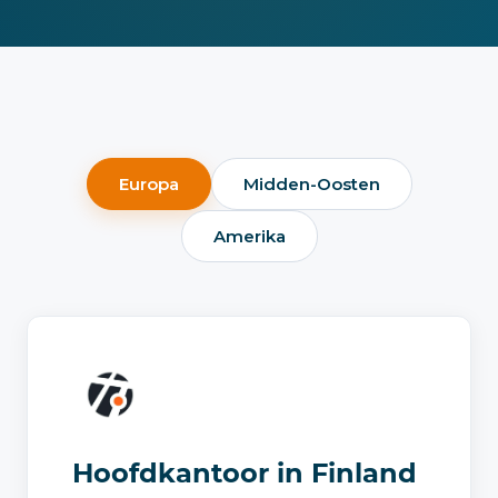
Europa
Midden-Oosten
Amerika
Hoofdkantoor in Finland