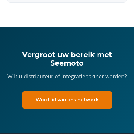
Vergroot uw bereik met
Seemoto
Wilt u distributeur of integratiepartner worden?
Word lid van ons netwerk