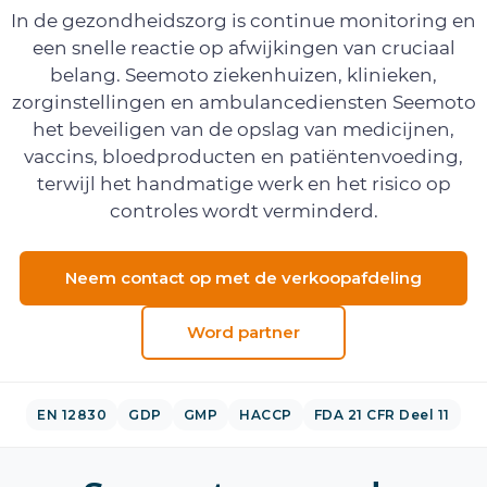
In de gezondheidszorg is continue monitoring en
een snelle reactie op afwijkingen van cruciaal
belang. Seemoto ziekenhuizen, klinieken,
zorginstellingen en ambulancediensten Seemoto
het beveiligen van de opslag van medicijnen,
vaccins, bloedproducten en patiëntenvoeding,
terwijl het handmatige werk en het risico op
controles wordt verminderd.
Neem contact op met de verkoopafdeling
Word partner
EN 12830
GDP
GMP
HACCP
FDA 21 CFR Deel 11