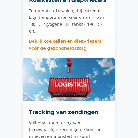
Koelkasten en diepvriezers
Temperatuurbewaking bij extreem
lage temperaturen voor vriezers van
-80 °C, cryogene LN₂-tanks (-196 °C)
en…
Bekijk koelcellen en diepvriezers
voor de gezondheidszorg
Tracking van zendingen
Volledige monitoring van
hoogwaardige zendingen, klinische
proeven en monstertransport.