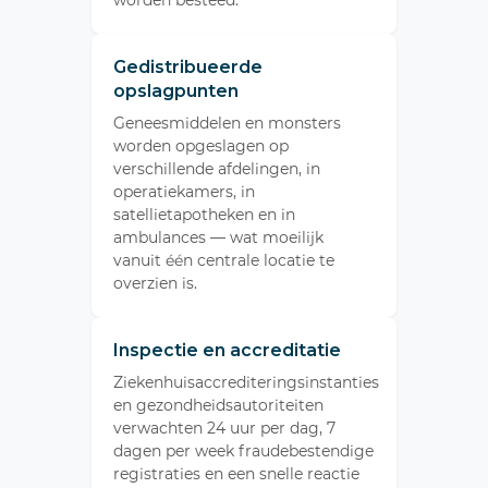
worden besteed.
Gedistribueerde
opslagpunten
Geneesmiddelen en monsters
worden opgeslagen op
verschillende afdelingen, in
operatiekamers, in
satellietapotheken en in
ambulances — wat moeilijk
vanuit één centrale locatie te
overzien is.
Inspectie en accreditatie
Ziekenhuisaccrediteringsinstanties
en gezondheidsautoriteiten
verwachten 24 uur per dag, 7
dagen per week fraudebestendige
registraties en een snelle reactie