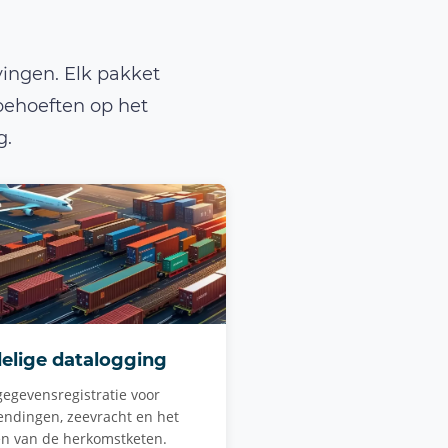
a
ingen. Elk pakket
behoeften op het
g.
elige datalogging
gegevensregistratie voor
endingen, zeevracht en het
n van de herkomstketen.