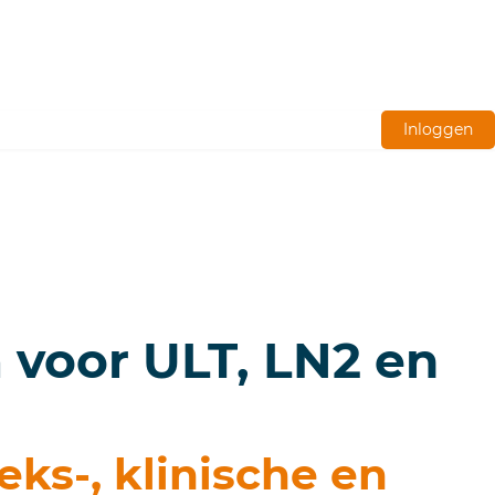
Inloggen
 voor ULT, LN2 en
ks-, klinische en