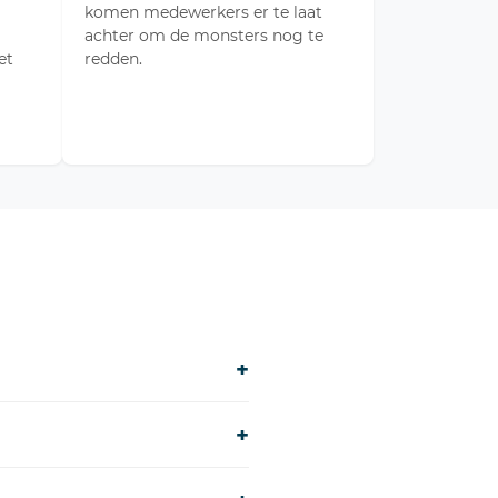
komen medewerkers er te laat
achter om de monsters nog te
et
redden.
+
+