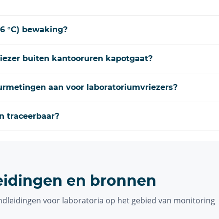
96 °C) bewaking?
riezer buiten kantooruren kapotgaat?
urmetingen aan voor laboratoriumvriezers?
en traceerbaar?
eidingen en bronnen
andleidingen voor laboratoria op het gebied van monitoring