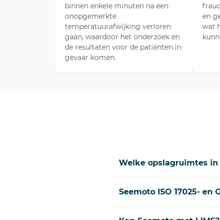
binnen enkele minuten na een
frau
onopgemerkte
en ge
temperatuurafwijking verloren
wat 
gaan, waardoor het onderzoek en
kunn
de resultaten voor de patiënten in
gevaar komen.
Welke opslagruimtes in 
Seemoto ISO 17025- en G