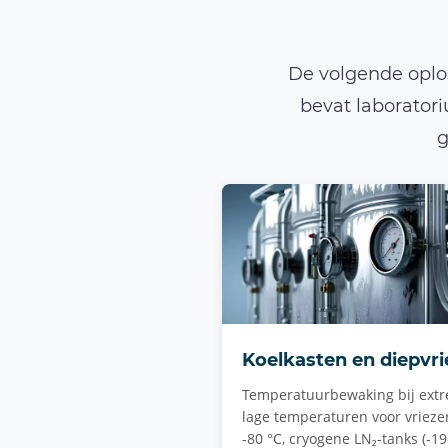
De volgende oplo
bevat laborator
g
Koelkasten en diepvri
Temperatuurbewaking bij ext
lage temperaturen voor vrieze
-80 °C, cryogene LN₂-tanks (-19