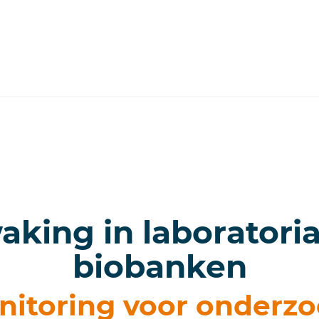
ing in laboratoria
biobanken
itoring voor onderzoe