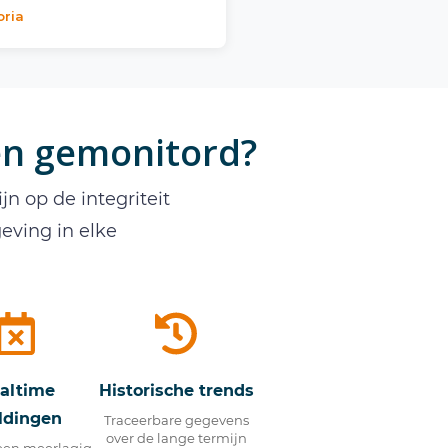
oria
en gemonitord?
n op de integriteit
eving in elke
altime
Historische trends
ldingen
Traceerbare gegevens
over de lange termijn
een meerlagig