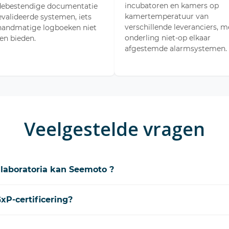
incubatoren en kamers op
debestendige documentatie
kamertemperatuur van
valideerde systemen, iets
verschillende leveranciers, m
handmatige logboeken niet
onderling niet-op elkaar
en bieden.
afgestemde alarmsystemen.
Veelgestelde vragen
laboratoria kan Seemoto ?
xP-certificering?