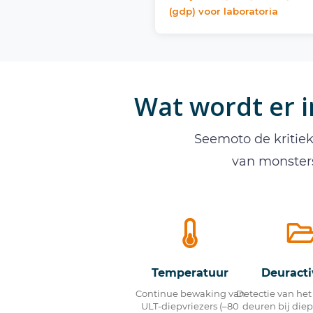
(gdp) voor laboratoria
Wat wordt er 
Seemoto de kritiek
van monsters
Temperatuur
Deuracti
Continue bewaking van
Detectie van he
ULT-diepvriezers (–80
deuren bij diep