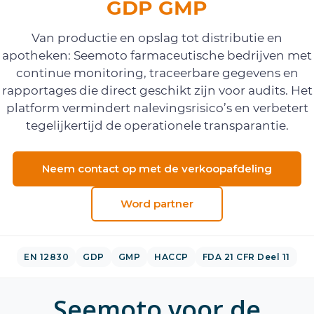
GDP GMP
Van productie en opslag tot distributie en
apotheken: Seemoto farmaceutische bedrijven met
continue monitoring, traceerbare gegevens en
rapportages die direct geschikt zijn voor audits. Het
platform vermindert nalevingsrisico’s en verbetert
tegelijkertijd de operationele transparantie.
Neem contact op met de verkoopafdeling
Word partner
EN 12830
GDP
GMP
HACCP
FDA 21 CFR Deel 11
Seemoto voor de