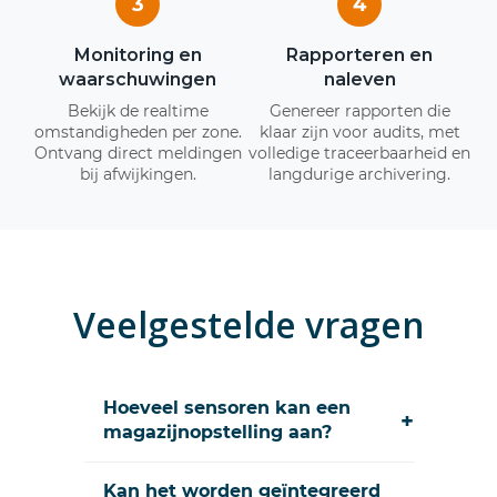
3
4
Monitoring en
Rapporteren en
waarschuwingen
naleven
Bekijk de realtime
Genereer rapporten die
omstandigheden per zone.
klaar zijn voor audits, met
Ontvang direct meldingen
volledige traceerbaarheid en
bij afwijkingen.
langdurige archivering.
Veelgestelde vragen
Hoeveel sensoren kan een
+
magazijnopstelling aan?
Kan het worden geïntegreerd