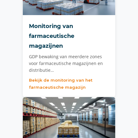
Monitoring van
farmaceutische
magazijnen
GDP bewaking van meerdere zones
voor farmaceutische magazijnen en
distributie…
Bekijk de monitoring van het
farmaceutische magazijn