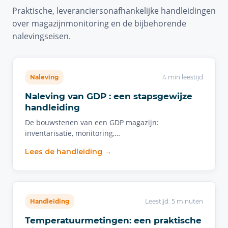
Praktische, leveranciersonafhankelijke handleidingen
over magazijnmonitoring en de bijbehorende
nalevingseisen.
Naleving
4 min leestijd
Naleving van GDP : een stapsgewijze
handleiding
De bouwstenen van een GDP magazijn:
inventarisatie, monitoring,…
Lees de handleiding →
Handleiding
Leestijd: 5 minuten
Temperatuurmetingen: een praktische