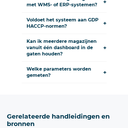
+
met WMS- of ERP-systemen?
Voldoet het systeem aan GDP
+
HACCP-normen?
Kan ik meerdere magazijnen
+
vanuit één dashboard in de
gaten houden?
Welke parameters worden
+
gemeten?
Gerelateerde handleidingen en
bronnen