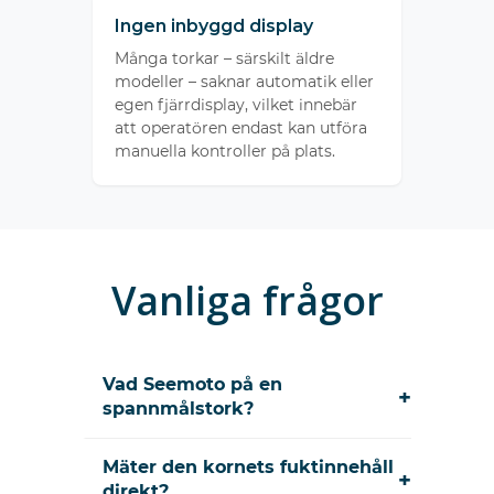
Ingen inbyggd display
Många torkar – särskilt äldre
modeller – saknar automatik eller
egen fjärrdisplay, vilket innebär
att operatören endast kan utföra
manuella kontroller på plats.
Vanliga frågor
Vad Seemoto på en
+
spannmålstork?
Mäter den kornets fuktinnehåll
+
direkt?