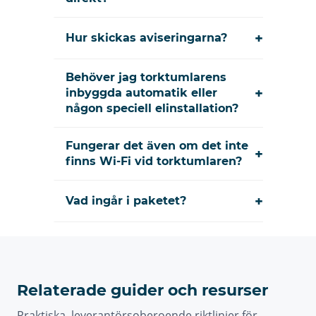
+
Hur skickas aviseringarna?
Behöver jag torktumlarens
+
inbyggda automatik eller
någon speciell elinstallation?
Fungerar det även om det inte
+
finns Wi-Fi vid torktumlaren?
+
Vad ingår i paketet?
Relaterade guider och resurser
Praktiska, leverantörsoberoende riktlinjer för