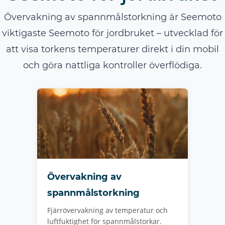
Övervakning av spannmålstorkning är Seemoto
viktigaste Seemoto för jordbruket – utvecklad för
att visa torkens temperaturer direkt i din mobil
och göra nattliga kontroller överflödiga.
Övervakning av
spannmålstorkning
Fjärrövervakning av temperatur och
luftfuktighet för spannmålstorkar.