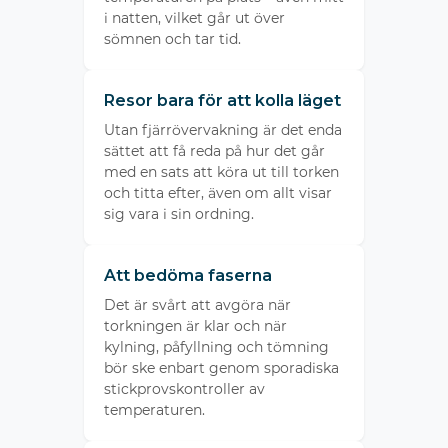
i natten, vilket går ut över
sömnen och tar tid.
Resor bara för att kolla läget
Utan fjärrövervakning är det enda
sättet att få reda på hur det går
med en sats att köra ut till torken
och titta efter, även om allt visar
sig vara i sin ordning.
Att bedöma faserna
Det är svårt att avgöra när
torkningen är klar och när
kylning, påfyllning och tömning
bör ske enbart genom sporadiska
stickprovskontroller av
temperaturen.