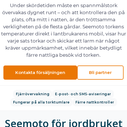
Under skördetiden måste en spannmålstork
övervakas dygnet runt – och att kontrollera den på
plats, ofta mitt i natten, är den tröttsamma
verkligheten på de flesta gårdar. Seemoto torkens
temperaturer direkt i lantbrukarens mobil, visar hur
varje sats torkar och skickar ett larm när något
kräver uppmärksamhet, vilket innebär betydligt
färre nattliga besök vid torken.
Kontakta försäljningen
Bli partner
Fjärrövervakning
E-post- och SMS-aviseringar
Fungerar på alla torktumlare
Färre nattkontroller
Seemoto för jordbruket