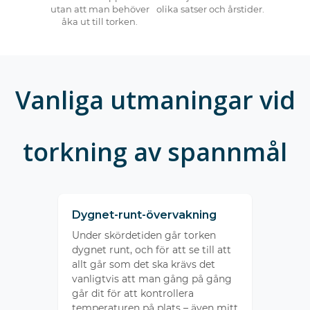
utan att man behöver
olika satser och årstider.
åka ut till torken.
Vanliga utmaningar vid
torkning av spannmål
Dygnet-runt-övervakning
Under skördetiden går torken
dygnet runt, och för att se till att
allt går som det ska krävs det
vanligtvis att man gång på gång
går dit för att kontrollera
temperaturen på plats – även mitt