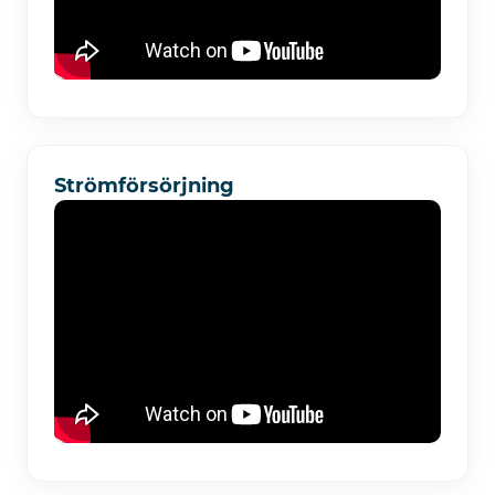
Strömförsörjning