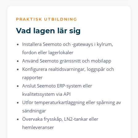
PRAKTISK UTBILDNING
Vad lagen lär sig
Installera Seemoto och -gateways i kylrum,
fordon eller lagerlokaler
Använd Seemoto gränssnitt och mobilapp
Konfigurera realtidsvarningar, loggspår och
rapporter
Anslut Seemoto ERP-system eller
kvalitetssystem via API
Utför temperaturkartläggning eller spårning av
sändningar
Övervaka frysskåp, LN2-tankar eller
hemleveranser