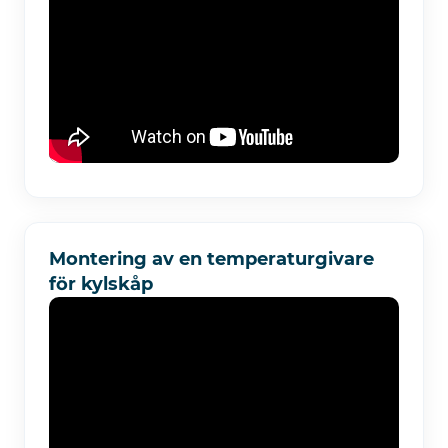
Montering av en temperaturgivare
för kylskåp