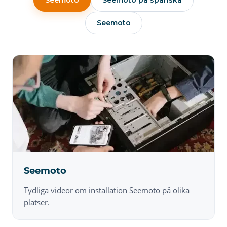
Seemoto
Seemoto på spanska
Seemoto
Seemoto
Tydliga videor om installation Seemoto på olika
platser.