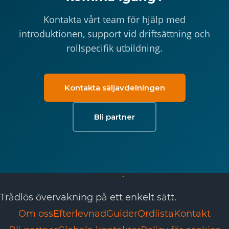
Kontakta vårt team för hjälp med
introduktionen, support vid driftsättning och
rollspecifik utbildning.
Kontakta säljavdelningen
Bli partner
Trådlös övervakning på ett enkelt sätt.
Om oss
Efterlevnad
Guider
Ordlista
Kontakt