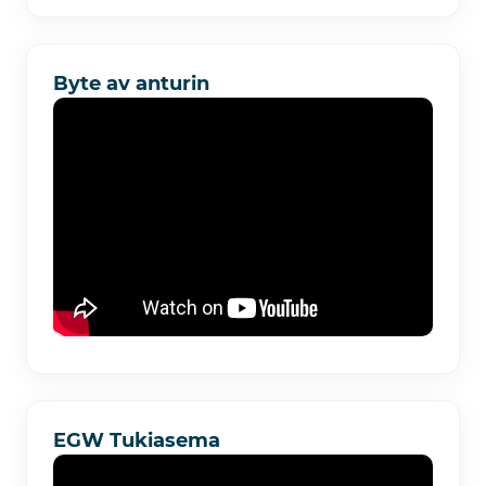
Byte av anturin
EGW Tukiasema