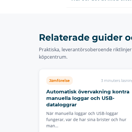
Relaterade guider o
Praktiska, leverantörsoberoende riktlinje
köpcentrum.
Jämförelse
3 minuters läsnin
Automatisk övervakning kontra
manuella loggar och USB-
dataloggrar
När manuella loggar och USB-loggar
fungerar, var de har sina brister och hur
man…