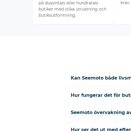
krav.
på dussintals eller hundratals
butiker med olika utrustning och
butiksutformning.
Kan Seemoto både livsm
Hur fungerar det för b
Seemoto övervakning a
Hur ser det ut med efte