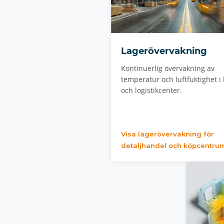
Lagerövervakning
Kontinuerlig övervakning av
temperatur och luftfuktighet i 
och logistikcenter.
Visa lagerövervakning för
detaljhandel och köpcentru