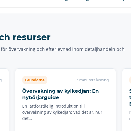
ch resurser
r för övervakning och efterlevnad inom detaljhandeln och
g
Grunderna
3 minuters läsning
Övervakning av kylkedjan: En
nybörjarguide
En lättförståelig introduktion till
övervakning av kylkedjan: vad det är, hur
det…