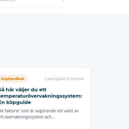
Köphandbok
Läsningstid: 3 minuter
Så här väljer du ett
temperaturövervakningssystem:
En köpguide
De faktorer som är avgörande vid valet av
ett övervakningssystem och…