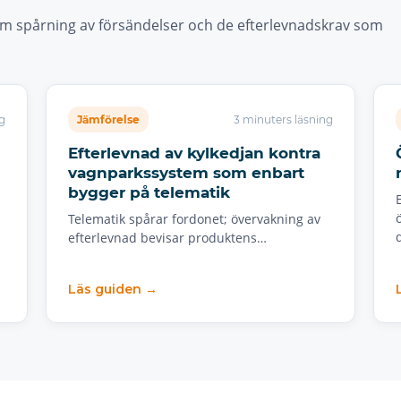
om spårning av försändelser och de efterlevnadskrav som
g
Jämförelse
3 minuters läsning
Efterlevnad av kylkedjan kontra
vagnparkssystem som enbart
bygger på telematik
Telematik spårar fordonet; övervakning av
efterlevnad bevisar produktens…
Läs guiden →