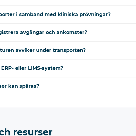
sporter i samband med kliniska prövningar?
gistrera avgångar och ankomster?
uren avviker under transporten?
 ERP- eller LIMS-system?
lser kan spåras?
ch resurser