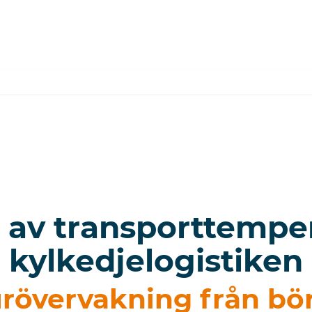
 av transporttempe
kylkedjelogistiken
övervakning från börja