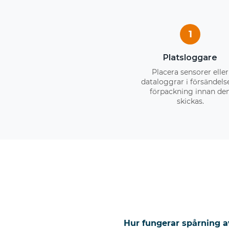
1
Platsloggare
Placera sensorer eller
dataloggrar i försändels
förpackning innan de
skickas.
Hur fungerar spårning a