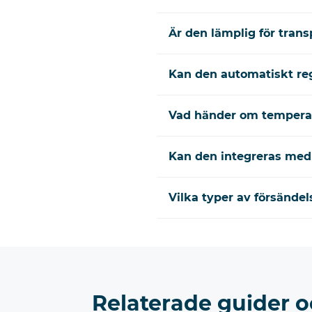
Är den lämplig för tran
Kan den automatiskt re
Vad händer om temperat
Kan den integreras med
Vilka typer av försände
Relaterade guider o