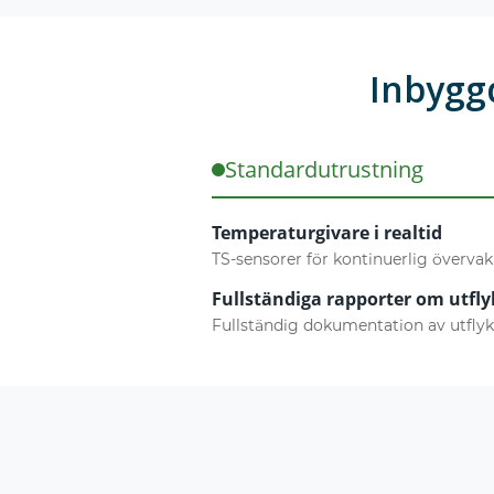
Inbyggd
Standardutrustning
Temperaturgivare i realtid
TS-sensorer för kontinuerlig överva
Fullständiga rapporter om utfly
Fullständig dokumentation av utfly