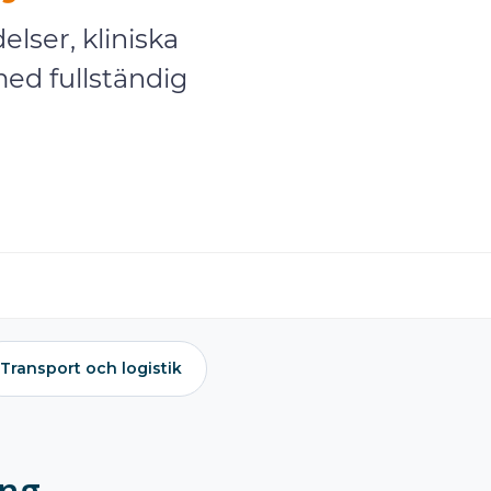
elser, kliniska
med fullständig
Transport och logistik
ing