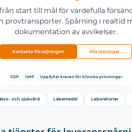
ån start till mål för värdefulla försänd
 provtransporter. Spårning i realtid 
dokumentation av avvikelser.
Kontakta försäljningen
Alla lösningar
GDP
GMP
Uppfyller kraven för kliniska prövningar
älso- och sjukvård
Läkemedel
Laboratorier
la tjänster för leveransspårn