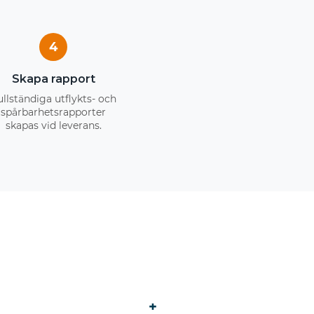
4
Skapa rapport
ullständiga utflykts- och
spårbarhetsrapporter
skapas vid leverans.
+