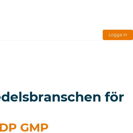
Logga in
delsbranschen för
GDP GMP