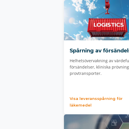
Spårning av försändel
Helhetsövervakning av värdefu
försändelser, kliniska prövnin
provtransporter.
Visa leveransspårning för
läkemedel