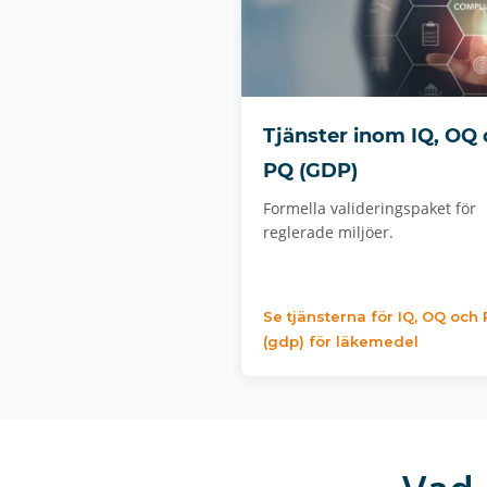
Tjänster inom IQ, OQ
PQ (GDP)
Formella valideringspaket för
reglerade miljöer.
Se tjänsterna för IQ, OQ och
(gdp) för läkemedel