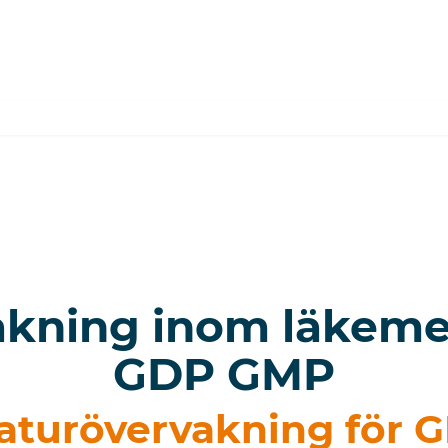
kning inom läkeme
GDP GMP
aturövervakning för 