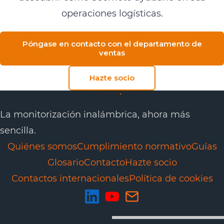
operaciones logísticas.
Póngase en contacto con el departamento de
ventas
Hazte socio
La monitorización inalámbrica, ahora más
sencilla.
Quiénes somos
Cumplimiento normativo
Guías
Glosario
Contacto
Hazte socio
Contactos internacionales
Política de cookies