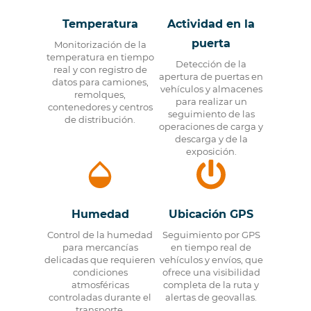
Temperatura
Actividad en la
puerta
Monitorización de la
temperatura en tiempo
Detección de la
real y con registro de
apertura de puertas en
datos para camiones,
vehículos y almacenes
remolques,
para realizar un
contenedores y centros
seguimiento de las
de distribución.
operaciones de carga y
descarga y de la
exposición.
Humedad
Ubicación GPS
Control de la humedad
Seguimiento por GPS
para mercancías
en tiempo real de
delicadas que requieren
vehículos y envíos, que
condiciones
ofrece una visibilidad
atmosféricas
completa de la ruta y
controladas durante el
alertas de geovallas.
transporte.