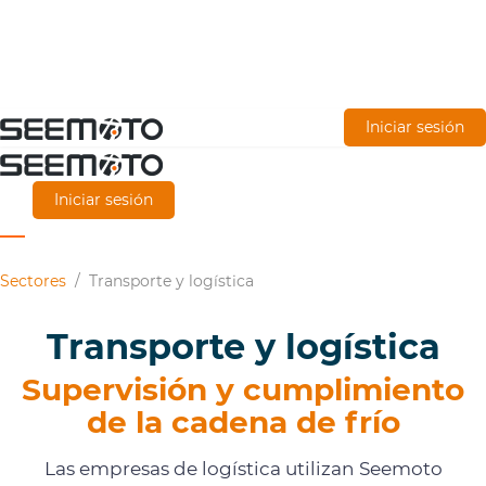
Ir
Iniciar sesión
al
contenido
Iniciar sesión
principal
Sectores
/
Transporte y logística
Transporte y logística
Supervisión y cumplimiento
de la cadena de frío
Las empresas de logística utilizan Seemoto