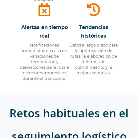
Alertas en tiempo
Tendencias
real
históricas
Notificaciones
Datos a largo plazo para
inmediatas en caso de
la optimización de
variaciones de
rutas, la elaboración de
temperatura,
informes de
desviaciones de la ruta e
cumplimiento y la
incidentes imprevistos
mejora continua.
durante el transporte.
Retos habituales en el
seguimiento logístico