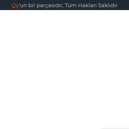
Oy
'un bir parçasıdır, Tüm Hakları Saklıdır