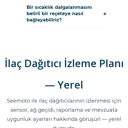
Bir sıcaklık dalgalanmasını
+
belirli bir reçeteye nasıl
bağlayabiliriz?
İlaç Dağıtıcı İzleme Planı
— Yerel
Seemoto ile ilaç dağıtıcılarının izlenmesi için
sensör, ağ geçidi, raporlama ve mevzuata
uygunluk ayarları hakkında görüşün — yerel