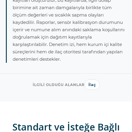
kayıtları oluşturulur; bu kayıtlarda, ilgili dolap
birimine ait zaman damgalarıyla birlikte tüm
ölçüm değerleri ve sıcaklık sapma olayları
kaydedilir. Raporlar, sensör kalibrasyon durumunu
içerir ve numune alım anındaki saklama koşullarını
doğrulamak için dağıtım kayıtlarıyla
karşılaştırılabilir. Denetim izi, hem kurum içi kalite
süreçlerini hem de ilaç otoritesi tarafından yapılan
denetimleri destekler.
İlaç
İLGILI OLDUĞU ALANLAR
Standart ve İsteğe Bağlı