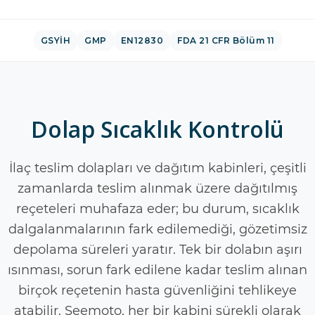
GSYİH
GMP
EN12830
FDA 21 CFR Bölüm 11
Dolap Sıcaklık Kontrolü
İlaç teslim dolapları ve dağıtım kabinleri, çeşitli
zamanlarda teslim alınmak üzere dağıtılmış
reçeteleri muhafaza eder; bu durum, sıcaklık
dalgalanmalarının fark edilemediği, gözetimsiz
depolama süreleri yaratır. Tek bir dolabın aşırı
ısınması, sorun fark edilene kadar teslim alınan
birçok reçetenin hasta güvenliğini tehlikeye
atabilir. Seemoto, her bir kabini sürekli olarak