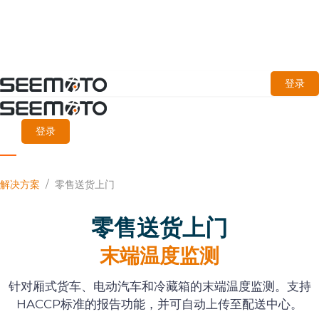
跳
登录
至
主
登录
要
内
解决方案
/
零售送货上门
容
零售送货上门
末端温度监测
针对厢式货车、电动汽车和冷藏箱的末端温度监测。支持
HACCP标准的报告功能，并可自动上传至配送中心。