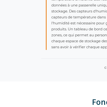
données à une passerelle uniqu
stockage. Des capteurs d'humid
capteurs de température dans l
l'humidité est nécessaire pour g
produits. Un tableau de bord ce
zones, ce qui permet au personne
chaque espace de stockage des 
sans avoir à vérifier chaque ap
C
Fonc