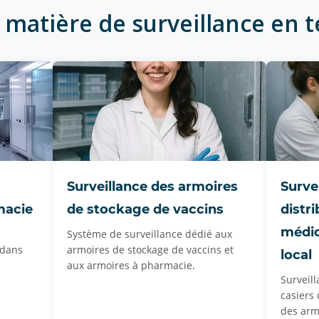
matière de surveillance en t
Surveillance des armoires
Surve
macie
de stockage de vaccins
distr
médi
Système de surveillance dédié aux
 dans
armoires de stockage de vaccins et
local
aux armoires à pharmacie.
Surveil
casiers
des arm