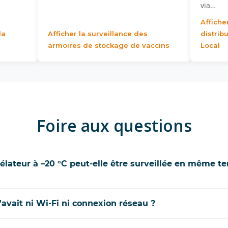
via…
Affiche
la
Afficher la surveillance des
distri
armoires de stockage de vaccins
Local
Foire aux questions
élateur à –20 °C peut-elle être surveillée en même t
n'avait ni Wi-Fi ni connexion réseau ?