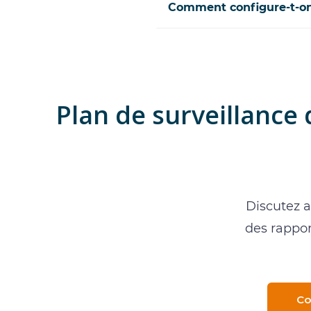
Comment configure-t-on 
Plan de surveillance 
Discutez a
des rappor
Co