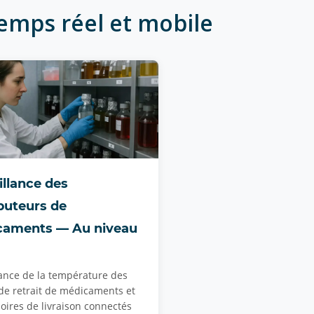
emps réel et mobile
illance des
ibuteurs de
caments — Au niveau
lance de la température des
 de retrait de médicaments et
oires de livraison connectés