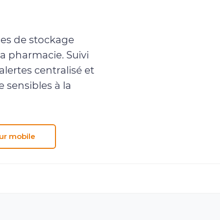
obile
ones de stockage
la pharmacie. Suivi
lertes centralisé et
 sensibles à la
sur mobile