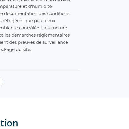
mpérature et d'humidité
e documentation des conditions
s réfrigérés que pour ceux
mbiante contrôlée. La structure
ite les démarches réglementaires
gent des preuves de surveillance
ockage du site.
ption