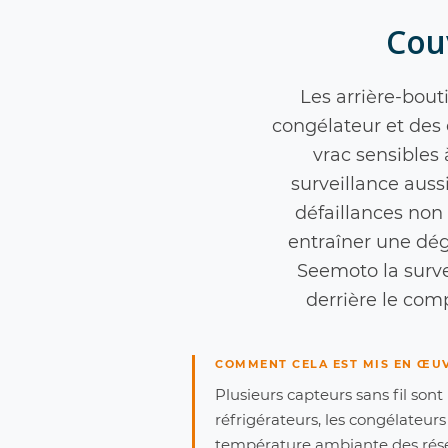
Couv
Les arrière-bout
congélateur et des
vrac sensibles 
surveillance auss
défaillances non
entraîner une dég
Seemoto la surve
derrière le com
COMMENT CELA EST MIS EN ŒU
Plusieurs capteurs sans fil sont 
réfrigérateurs, les congélateurs
température ambiante des réser