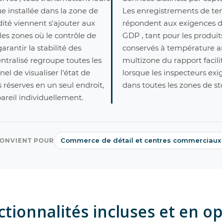
e installée dans la zone de
Les enregistrements de te
ité viennent s'ajouter aux
répondent aux exigences d
es zones où le contrôle de
GDP , tant pour les produit
arantir la stabilité des
conservés à température a
ntralisé regroupe toutes les
multizone du rapport facil
l de visualiser l'état de
lorsque les inspecteurs exi
réserves en un seul endroit,
dans toutes les zones de st
pareil individuellement.
Commerce de détail et centres commerciaux
ONVIENT POUR
tionnalités incluses et en o