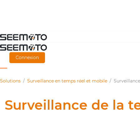
Aller
directement
au
Connexion
contenu
principal
Solutions
/
Surveillance en temps réel et mobile
/
Surveillance
Surveillance de la 