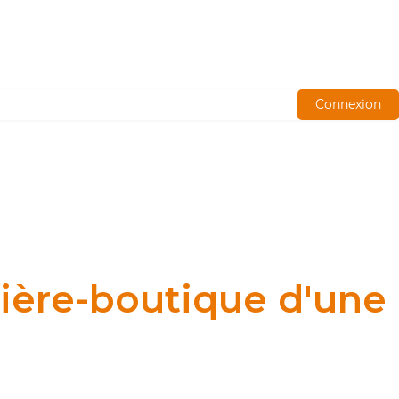
Connexion
rière-boutique d'une