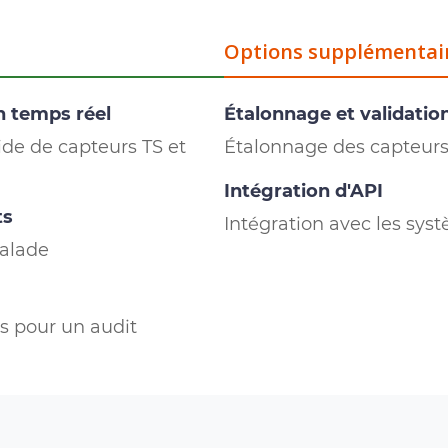
Options supplémentai
n temps réel
Étalonnage et validatio
aide de capteurs TS et
Étalonnage des capteurs
Intégration d'API
ts
Intégration avec les sy
calade
s pour un audit