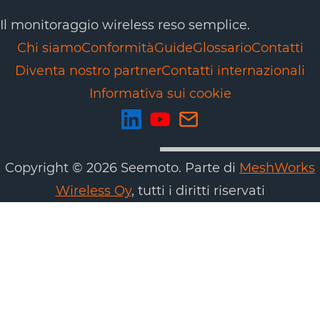
Il monitoraggio wireless reso semplice.
Chi siamo
Conformità
Guide
Glossario
Contatti
Diventa nostro partner
Contatti internazionali
Informativa sui cookie
Copyright © 2026 Seemoto. Parte di
MeshWorks
Wireless Oy
, tutti i diritti riservati