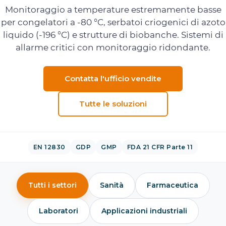
Monitoraggio a temperature estremamente basse
per congelatori a -80 °C, serbatoi criogenici di azoto
liquido (-196 °C) e strutture di biobanche. Sistemi di
allarme critici con monitoraggio ridondante.
Contatta l'ufficio vendite
Tutte le soluzioni
EN 12830
GDP
GMP
FDA 21 CFR Parte 11
Tutti i settori
Sanità
Farmaceutica
Laboratori
Applicazioni industriali