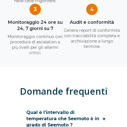
nelle celle frigorifere.
3
4
Monitoraggio 24 ore su
Audit e conformità
24, 7 giorni su 7
Genera report di conformità
con tracciabilità completa e
Monitoraggio continuo con
archiviazione a lungo
procedura di escalation a
termine.
più livelli per gli allarmi
critici.
Domande frequenti
Qual è l'intervallo di
+
temperatura che Seemoto è in
grado di Seemoto ?