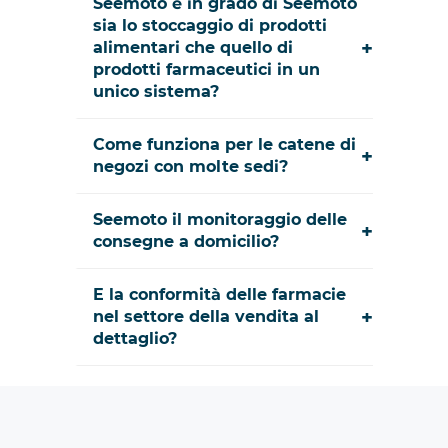
Seemoto è in grado di Seemoto
sia lo stoccaggio di prodotti
+
alimentari che quello di
prodotti farmaceutici in un
unico sistema?
Come funziona per le catene di
+
negozi con molte sedi?
Seemoto il monitoraggio delle
+
consegne a domicilio?
E la conformità delle farmacie
+
nel settore della vendita al
dettaglio?