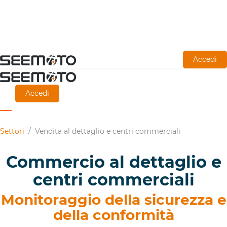
Vai
Accedi
al
contenuto
Accedi
principale
Settori
/
Vendita al dettaglio e centri commerciali
Commercio al dettaglio e
centri commerciali
Monitoraggio della sicurezza e
della conformità