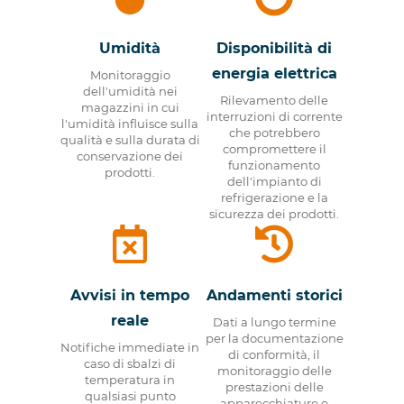
Umidità
Disponibilità di
energia elettrica
Monitoraggio
dell'umidità nei
Rilevamento delle
magazzini in cui
interruzioni di corrente
l'umidità influisce sulla
che potrebbero
qualità e sulla durata di
compromettere il
conservazione dei
funzionamento
prodotti.
dell'impianto di
refrigerazione e la
sicurezza dei prodotti.
Avvisi in tempo
Andamenti storici
reale
Dati a lungo termine
per la documentazione
Notifiche immediate in
di conformità, il
caso di sbalzi di
monitoraggio delle
temperatura in
prestazioni delle
qualsiasi punto
apparecchiature e