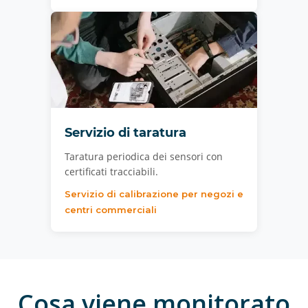
Servizio di taratura
Taratura periodica dei sensori con
certificati tracciabili.
Servizio di calibrazione per negozi e
centri commerciali
Cosa viene monitorato