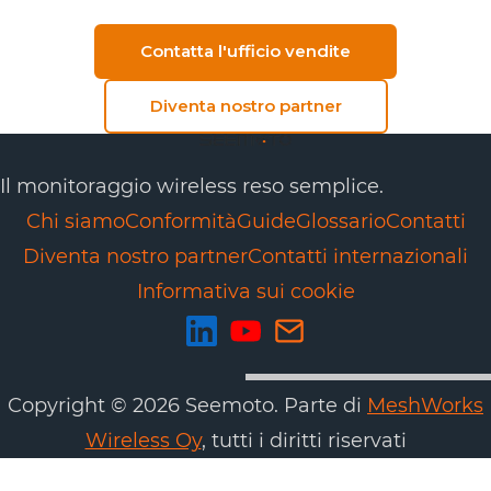
Contatta l'ufficio vendite
Diventa nostro partner
Il monitoraggio wireless reso semplice.
Chi siamo
Conformità
Guide
Glossario
Contatti
Diventa nostro partner
Contatti internazionali
Informativa sui cookie
Copyright © 2026 Seemoto. Parte di
MeshWorks
Wireless Oy
, tutti i diritti riservati