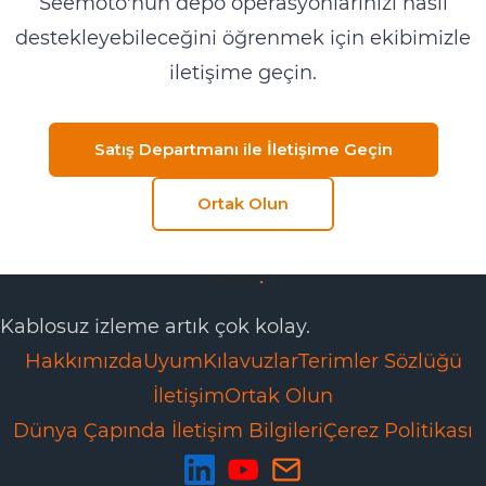
Seemoto'nun depo operasyonlarınızı nasıl
destekleyebileceğini öğrenmek için ekibimizle
iletişime geçin.
Satış Departmanı ile İletişime Geçin
Ortak Olun
Kablosuz izleme artık çok kolay.
Hakkımızda
Uyum
Kılavuzlar
Terimler Sözlüğü
İletişim
Ortak Olun
Dünya Çapında İletişim Bilgileri
Çerez Politikası