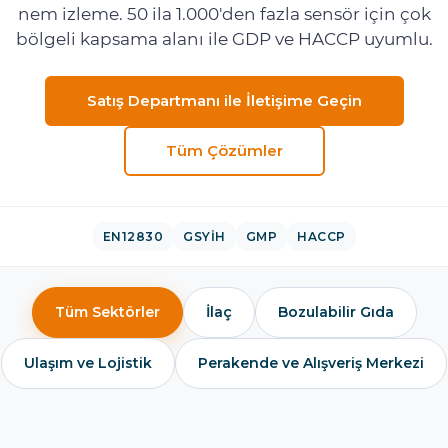
nem izleme. 50 ila 1.000'den fazla sensör için çok
bölgeli kapsama alanı ile GDP ve HACCP uyumlu.
Satış Departmanı ile İletişime Geçin
Tüm Çözümler
EN12830
GSYİH
GMP
HACCP
Tüm Sektörler
İlaç
Bozulabilir Gıda
Ulaşım ve Lojistik
Perakende ve Alışveriş Merkezi