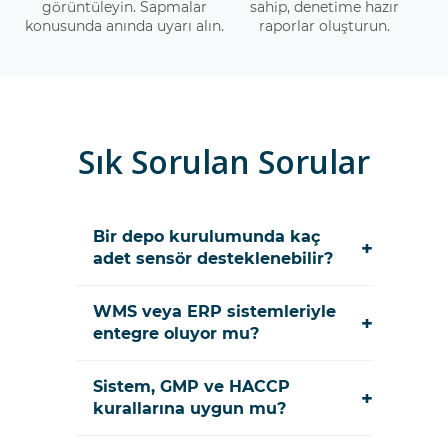
görüntüleyin. Sapmalar
sahip, denetime hazır
konusunda anında uyarı alın.
raporlar oluşturun.
Sık Sorulan Sorular
Bir depo kurulumunda kaç
+
adet sensör desteklenebilir?
WMS veya ERP sistemleriyle
+
entegre oluyor mu?
Sistem, GMP ve HACCP
+
kurallarına uygun mu?