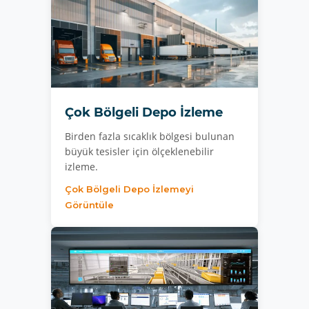
Çok Bölgeli Depo İzleme
Birden fazla sıcaklık bölgesi bulunan
büyük tesisler için ölçeklenebilir
izleme.
Çok Bölgeli Depo İzlemeyi
Görüntüle