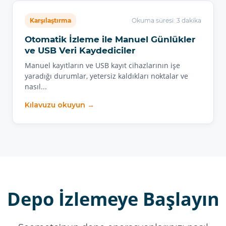
Karşılaştırma
Okuma süresi: 3 dakika
Otomatik İzleme ile Manuel Günlükler
ve USB Veri Kaydediciler
Manuel kayıtların ve USB kayıt cihazlarının işe
yaradığı durumlar, yetersiz kaldıkları noktalar ve
nasıl...
Kılavuzu okuyun →
Depo İzlemeye Başlayın