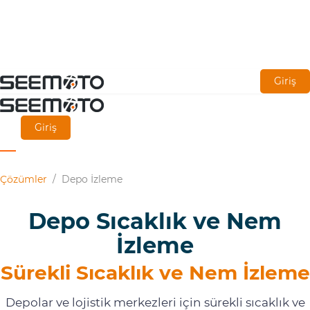
Ana
Giriş
içeriğe
git
Giriş
Çözümler
/
Depo İzleme
Depo Sıcaklık ve Nem
İzleme
Sürekli Sıcaklık ve Nem İzleme
Depolar ve lojistik merkezleri için sürekli sıcaklık ve