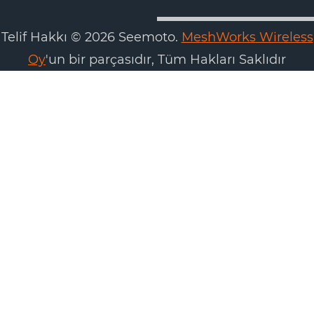
Telif Hakkı © 2026 Seemoto.
MeshWorks Wireless
Oy
'un bir parçasıdır, Tüm Hakları Saklıdır