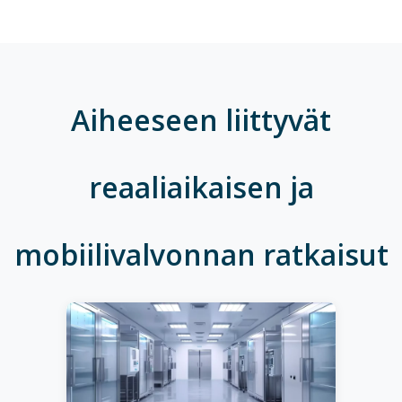
Aiheeseen liittyvät
reaaliaikaisen ja
mobiilivalvonnan ratkaisut