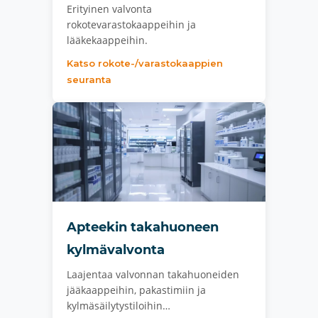
Erityinen valvonta
rokotevarastokaappeihin ja
lääkekaappeihin.
Katso rokote-/varastokaappien
seuranta
Apteekin takahuoneen
kylmävalvonta
Laajentaa valvonnan takahuoneiden
jääkaappeihin, pakastimiin ja
kylmäsäilytystiloihin…