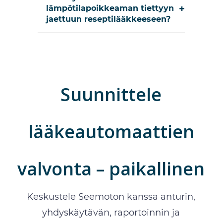
+
lämpötilapoikkeaman tiettyyn
jaettuun reseptilääkkeeseen?
Suunnittele
lääkeautomaattien
valvonta – paikallinen
Keskustele Seemoton kanssa anturin,
yhdyskäytävän, raportoinnin ja