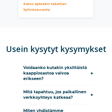
Katso apteekin takatilan
kylmäseuranta
Usein kysytyt kysymykset
Voidaanko kutakin yksittäistä
+
kaappiosastoa valvoa
erikseen?
Mitä tapahtuu, jos paikallinen
+
verkkoyhteys katkeaa?
Miten yhdistämme