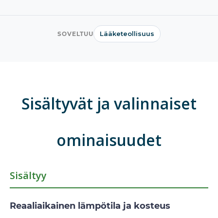
Lääketeollisuus
SOVELTUU
Sisältyvät ja valinnaiset
ominaisuudet
Sisältyy
Reaaliaikainen lämpötila ja kosteus