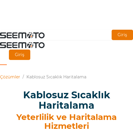
Ana
Giriş
içeriğe
git
Giriş
Çözümler
/
Kablosuz Sıcaklık Haritalama
Kablosuz Sıcaklık
Haritalama
Yeterlilik ve Haritalama
Hizmetleri