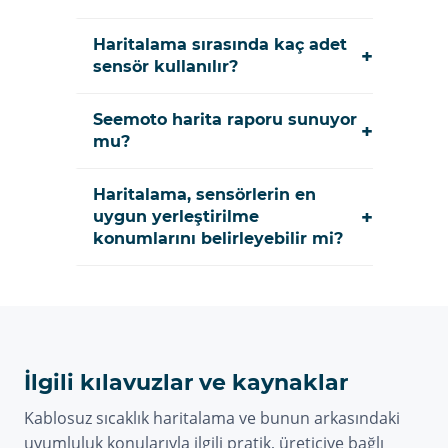
Haritalama sırasında kaç adet
+
sensör kullanılır?
Seemoto harita raporu sunuyor
+
mu?
Haritalama, sensörlerin en
+
uygun yerleştirilme
konumlarını belirleyebilir mi?
İlgili kılavuzlar ve kaynaklar
Kablosuz sıcaklık haritalama ve bunun arkasındaki
uyumluluk konularıyla ilgili pratik, üreticiye bağlı