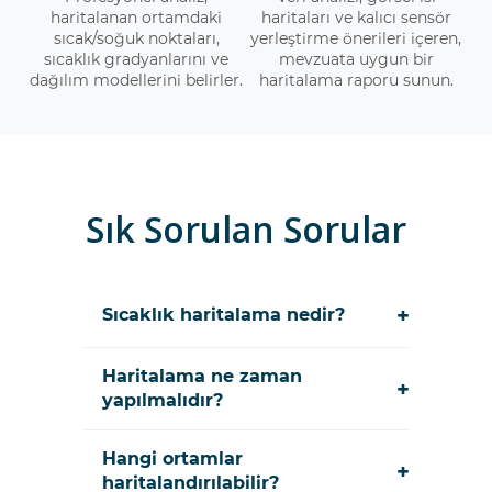
haritalanan ortamdaki
haritaları ve kalıcı sensör
sıcak/soğuk noktaları,
yerleştirme önerileri içeren,
sıcaklık gradyanlarını ve
mevzuata uygun bir
dağılım modellerini belirler.
haritalama raporu sunun.
Sık Sorulan Sorular
+
Sıcaklık haritalama nedir?
Haritalama ne zaman
+
yapılmalıdır?
Hangi ortamlar
+
haritalandırılabilir?