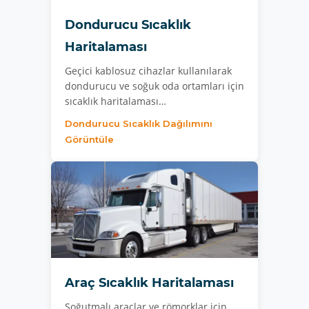
Dondurucu Sıcaklık
Haritalaması
Geçici kablosuz cihazlar kullanılarak
dondurucu ve soğuk oda ortamları için
sıcaklık haritalaması…
Dondurucu Sıcaklık Dağılımını
Görüntüle
Araç Sıcaklık Haritalaması
Soğutmalı araçlar ve römorklar için