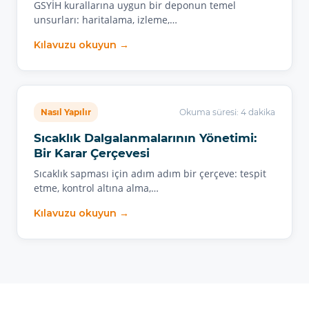
GSYİH kurallarına uygun bir deponun temel
unsurları: haritalama, izleme,…
Kılavuzu okuyun →
Nasıl Yapılır
Okuma süresi: 4 dakika
Sıcaklık Dalgalanmalarının Yönetimi:
Bir Karar Çerçevesi
Sıcaklık sapması için adım adım bir çerçeve: tespit
etme, kontrol altına alma,…
Kılavuzu okuyun →