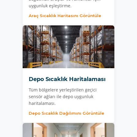
uygunluk eşleştirme.
Araç Sıcaklık Haritasını Görüntüle
Depo Sıcaklık Haritalaması
Tüm bölgelere yerleştirilen geçici
sensör ağları ile depo uygunluk
haritalaması.
Depo Sıcaklık Dağılımını Görüntüle