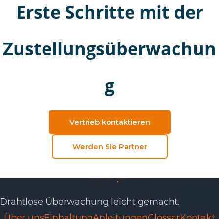
Erste Schritte mit der
Zustellungsüberwachun
g
Vertrieb kontaktieren
Werden Sie Partner
Drahtlose Überwachung leicht gemacht.
Über uns
Einhaltung
Anleitungen
Glossar
Kontakt