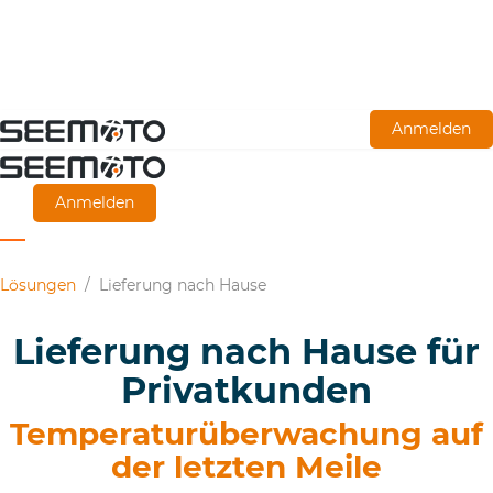
Zum
Anmelden
Hauptinhalt
springen
Anmelden
Lösungen
/
Lieferung nach Hause
Lieferung nach Hause für
Privatkunden
Temperaturüberwachung auf
der letzten Meile