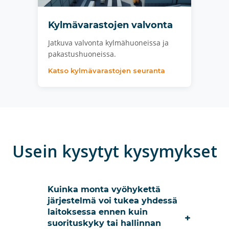
Kylmävarastojen valvonta
Jatkuva valvonta kylmähuoneissa ja
pakastushuoneissa.
Katso kylmävarastojen seuranta
Usein kysytyt kysymykset
Kuinka monta vyöhykettä
järjestelmä voi tukea yhdessä
laitoksessa ennen kuin
+
suorituskyky tai hallinnan