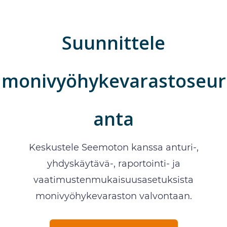
Suunnittele
monivyöhykevarastoseur
anta
Keskustele Seemoton kanssa anturi-,
yhdyskäytävä-, raportointi- ja
vaatimustenmukaisuusasetuksista
monivyöhykevaraston valvontaan.