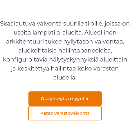
Varastovalvonta
Skaalautuva valvonta suurille tiloille, joissa on
useita lämpötila-alueita. Alueellinen
arkkitehtuuri tukee hyllytason valvontaa,
aluekohtaisia hallintapaneeleita,
konfiguroitavia hälytyskynnyksiä alueittain
ja keskitettyä hallintaa koko varaston
alueella.
Ota yhteyttä myyntiin
Katso varastovalvonta