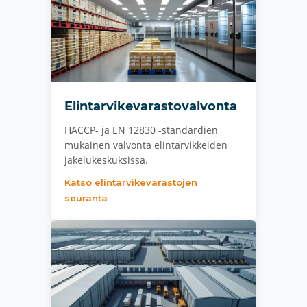
Elintarvikevarastovalvonta
HACCP- ja EN 12830 -standardien
mukainen valvonta elintarvikkeiden
jakelukeskuksissa.
Katso elintarvikevarastojen
seuranta