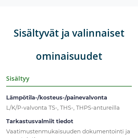
Sisältyvät ja valinnaiset
ominaisuudet
Sisältyy
Lämpötila-/kosteus-/painevalvonta
L/K/P-valvonta TS-, THS-, THPS-antureilla
Tarkastusvalmiit tiedot
Vaatimustenmukaisuuden dokumentointi ja