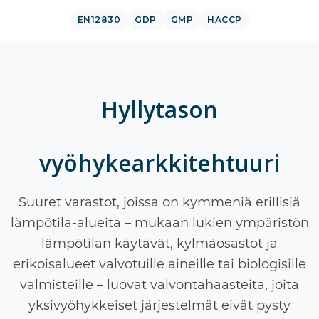
EN12830
GDP
GMP
HACCP
Hyllytason
vyöhykearkkitehtuuri
Suuret varastot, joissa on kymmeniä erillisiä
lämpötila-alueita – mukaan lukien ympäristön
lämpötilan käytävät, kylmäosastot ja
erikoisalueet valvotuille aineille tai biologisille
valmisteille – luovat valvontahaasteita, joita
yksivyöhykkeiset järjestelmät eivät pysty