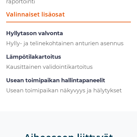
raportointi
Valinnaiset lisäosat
Hyllytason valvonta
Hylly- ja telinekohtainen anturien asennus
Lämpötilakartoitus
Kausittainen validointikartoitus
Usean toimipaikan hallintapaneelit
Usean toimipaikan näkyvyys ja hälytykset