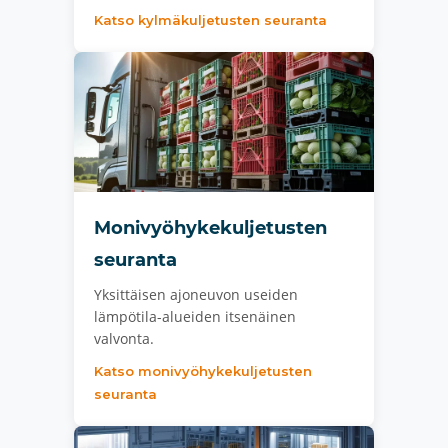
Katso kylmäkuljetusten seuranta
Monivyöhykekuljetusten
seuranta
Yksittäisen ajoneuvon useiden
lämpötila-alueiden itsenäinen
valvonta.
Katso monivyöhykekuljetusten
seuranta