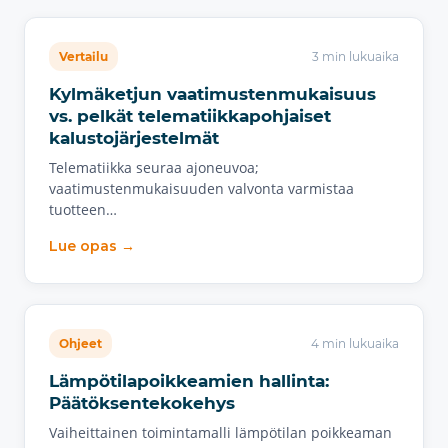
Vertailu
3 min lukuaika
Kylmäketjun vaatimustenmukaisuus
vs. pelkät telematiikkapohjaiset
kalustojärjestelmät
Telematiikka seuraa ajoneuvoa;
vaatimustenmukaisuuden valvonta varmistaa
tuotteen…
Lue opas →
Ohjeet
4 min lukuaika
Lämpötilapoikkeamien hallinta:
Päätöksentekokehys
Vaiheittainen toimintamalli lämpötilan poikkeaman