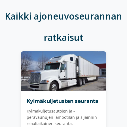
Kaikki ajoneuvoseurannan
ratkaisut
Kylmäkuljetusten seuranta
Kylmäkuljetusautojen ja -
perävaunujen lämpötilan ja sijainnin
reaaliaikainen seuranta.