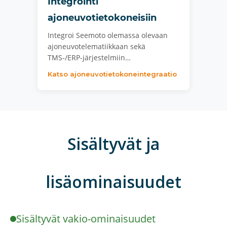
Integrointi
ajoneuvotietokoneisiin
Integroi Seemoto olemassa olevaan
ajoneuvotelematiikkaan sekä
TMS-/ERP-järjestelmiin…
Katso ajoneuvotietokoneintegraatio
Sisältyvät ja
lisäominaisuudet
Sisältyvät vakio-ominaisuudet