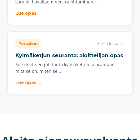
varalle: havaitseminen, rajoittaminen,…
Lue opas →
Perusteet
3 min lukuaika
Kylmäketjun seuranta: aloittelijan opas
Selkokielinen johdanto kylmäketjun seurantaan:
mitä se on, miten se…
Lue opas →