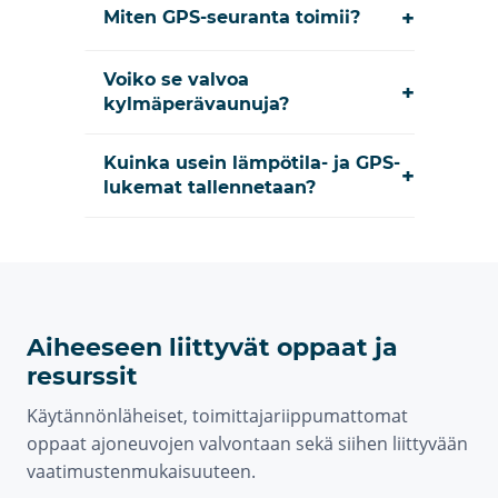
+
Miten GPS-seuranta toimii?
Voiko se valvoa
+
kylmäperävaunuja?
Kuinka usein lämpötila- ja GPS-
+
lukemat tallennetaan?
Aiheeseen liittyvät oppaat ja
resurssit
Käytännönläheiset, toimittajariippumattomat
oppaat ajoneuvojen valvontaan sekä siihen liittyvään
vaatimustenmukaisuuteen.