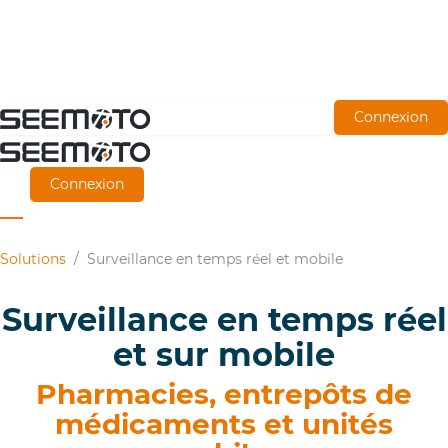
Aller
Connexion
directement
au
Connexion
contenu
principal
Solutions
/
Surveillance en temps réel et mobile
Surveillance en temps réel
et sur mobile
Pharmacies, entrepôts de
médicaments et unités