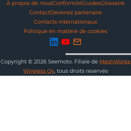
À propos de nous
Conformité
Guides
Glossaire
Contact
Devenez partenaire
Contacts internationaux
Politique en matière de cookies
Copyright © 2026 Seemoto. Filiale de
MeshWorks
Wireless Oy
, tous droits réservés