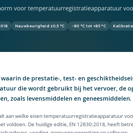
orm voor temperatuurregistratieapparatuur voo
2018
Nauwkeurigheid ±0,5 °C
−80 °C tot +85 °C
Kalibratie
waarin de prestatie-, test- en geschiktheidsei
uur die wordt gebruikt bij het vervoer, de op
en, zoals levensmiddelen en geneesmiddelen.
t aan welke eisen temperatuurregistratieapparatuur voor 
 voldoen. De huidige editie, EN 12830:2018, heeft betre
atiehardware, voeding, gegevensverwerking en software 