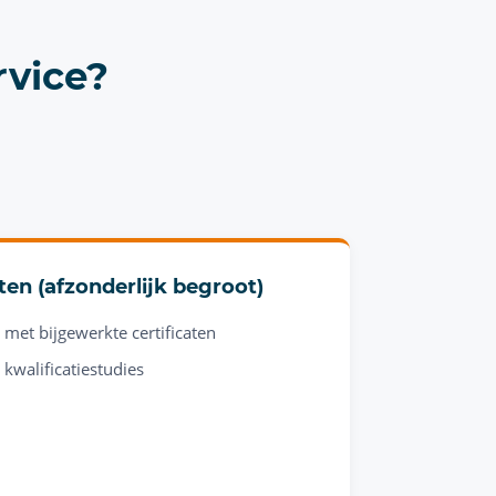
rvice?
ten (afzonderlijk begroot)
 met bijgewerkte certificaten
kwalificatiestudies