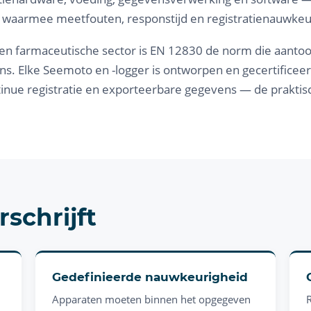
n waarmee meetfouten, responstijd en registratienauwke
 en farmaceutische sector is EN 12830 de norm die aanto
ens. Elke Seemoto en -logger is ontworpen en gecertifice
nue registratie en exporteerbare gegevens — de praktis
schrijft
Gedefinieerde nauwkeurigheid
Apparaten moeten binnen het opgegeven