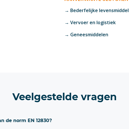
→ Bederfelijke levensmidde
→ Vervoer en logistiek
→ Geneesmiddelen
Veelgestelde vragen
an de norm EN 12830?