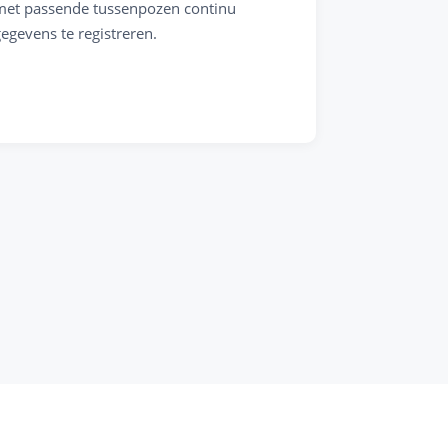
met passende tussenpozen continu
gegevens te registreren.