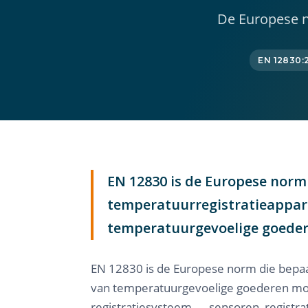
De Europese n
EN 12830:
EN 12830 is de Europese norm 
temperatuurregistratieapparat
temperatuurgevoelige goeder
EN 12830 is de Europese norm die bepaal
van temperatuurgevoelige goederen moet
registratiesysteem — sensoren, registr