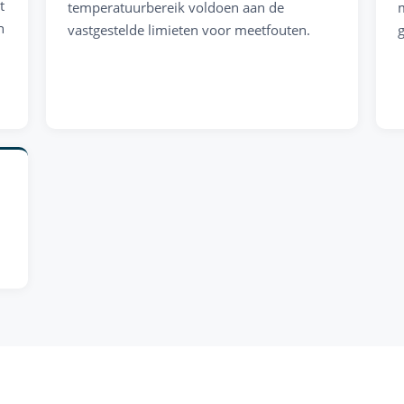
t
temperatuurbereik voldoen aan de
n
vastgestelde limieten voor meetfouten.