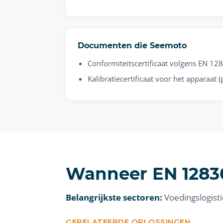
Documenten die Seemoto
Conformiteitscertificaat volgens EN 12
Kalibratiecertificaat voor het apparaat 
Wanneer EN 12830
Belangrijkste sectoren:
Voedingslogisti
GERELATEERDE OPLOSSINGEN