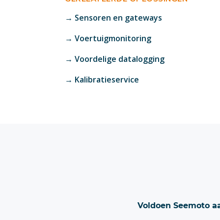
→ Sensoren en gateways
→ Voertuigmonitoring
→ Voordelige datalogging
→ Kalibratieservice
Voldoen Seemoto a