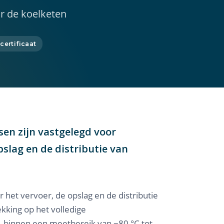
r de koelketen
certificaat
sen zijn vastgelegd voor
slag en de distributie van
het vervoer, de opslag en de distributie
kking op het volledige
— binnen een meetbereik van −80 °C tot