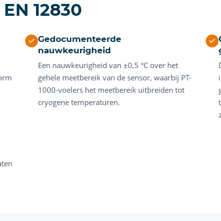
 EN 12830
Gedocumenteerde
nauwkeurigheid
Een nauwkeurigheid van ±0,5 °C over het
norm
gehele meetbereik van de sensor, waarbij PT-
1000-voelers het meetbereik uitbreiden tot
cryogene temperaturen.
aten