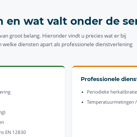
 en wat valt onder de se
van groot belang. Hieronder vindt u precies wat er bij
welke diensten apart als professionele dienstverlening
Professionele diens
ering
Periodieke herkalibratie
Temperatuurmetingen / 
ng)
en
gens EN 12830