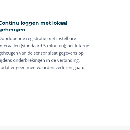
Continu loggen met lokaal
geheugen
Doorlopende registratie met instelbare
intervallen (standaard 5 minuten); het interne
geheugen van de sensor slaat gegevens op
tijdens onderbrekingen in de verbinding,
zodat er geen meetwaarden verloren gaan.