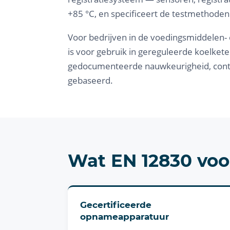
+85 °C, en specificeert de testmethode
Voor bedrijven in de voedingsmiddelen-
is voor gebruik in gereguleerde koelket
gedocumenteerde nauwkeurigheid, conti
gebaseerd.
Wat EN 12830 voor
Gecertificeerde
opnameapparatuur