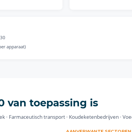
830
(per apparaat)
 van toepassing is
ek · Farmaceutisch transport · Koudeketenbedrijven · Voe
AANVERWANTE SECTOREN