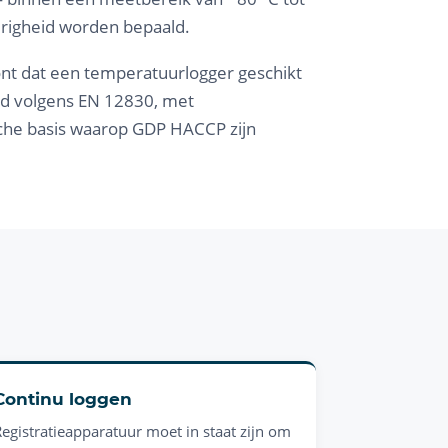
urigheid worden bepaald.
ont dat een temperatuurlogger geschikt
erd volgens EN 12830, met
che basis waarop GDP HACCP zijn
Continu loggen
Registratieapparatuur moet in staat zijn om