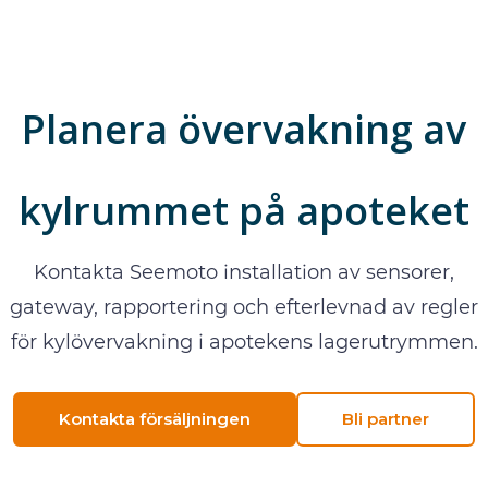
Planera övervakning av
kylrummet på apoteket
Kontakta Seemoto installation av sensorer,
gateway, rapportering och efterlevnad av regler
för kylövervakning i apotekens lagerutrymmen.
Kontakta försäljningen
Bli partner