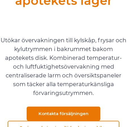
apotekets lager
Övervakning i realtid och via
mobil
Utökar övervakningen till kylskåp, frysar och
kylutrymmen i bakrummet bakom
apotekets disk. Kombinerad temperatur-
och luftfuktighetsövervakning med
centraliserade larm och översiktspaneler
som täcker alla temperaturkänsliga
förvaringsutrymmen.
Kontakta försäljningen