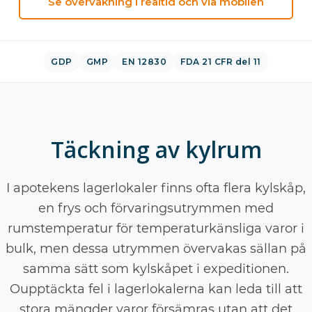
Se övervakning i realtid och via mobilen
GDP
GMP
EN 12830
FDA 21 CFR del 11
Täckning av kylrum
I apotekens lagerlokaler finns ofta flera kylskåp,
en frys och förvaringsutrymmen med
rumstemperatur för temperaturkänsliga varor i
bulk, men dessa utrymmen övervakas sällan på
samma sätt som kylskåpet i expeditionen.
Oupptäckta fel i lagerlokalerna kan leda till att
stora mängder varor försämras utan att det