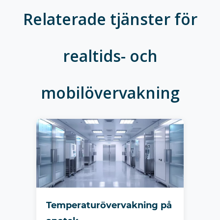
Relaterade tjänster för
realtids- och
mobilövervakning
Temperaturövervakning på