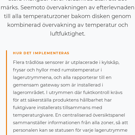
märks. Seemoto övervakningen av efterlevnaden
till alla temperaturzoner bakom disken genom
kombinerad övervakning av temperatur och
luftfuktighet.
HUR DET IMPLEMENTERAS
Flera trådlösa sensorer är utplacerade i kylskåp,
frysar och hyllor med rumstemperatur i
lagerutrymmena, och alla rapporterar till en
gemensam gateway som är installerad i
lagerområdet. I utrymmen där fuktkontroll krävs
för att säkerställa produktens hållbarhet har
fuktgivare installerats tillsammans med
temperaturgivare. En centraliserad översiktspanel
sammanställer informationen från alla zoner, så att
personalen kan se statusen för varje lagerutrymme