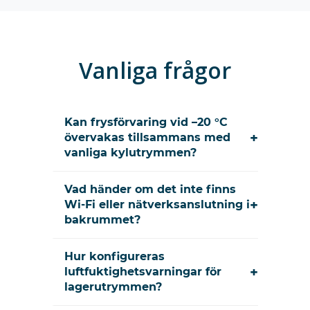
Vanliga frågor
Kan frysförvaring vid –20 °C
+
övervakas tillsammans med
vanliga kylutrymmen?
Vad händer om det inte finns
+
Wi-Fi eller nätverksanslutning i
bakrummet?
Hur konfigureras
+
luftfuktighetsvarningar för
lagerutrymmen?