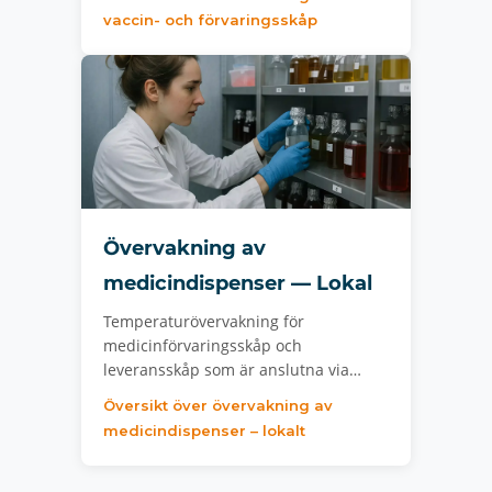
vaccin- och förvaringsskåp
Övervakning av
medicindispenser — Lokal
Temperaturövervakning för
medicinförvaringsskåp och
leveransskåp som är anslutna via…
Översikt över övervakning av
medicindispenser – lokalt