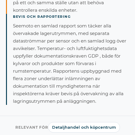
på ett och samma ställe utan att behöva
kontrollera enskilda enheter.
BEVIS OCH RAPPORTERING
Seemoto en samlad rapport som täcker alla
övervakade lagerutrymmen, med separata
dataströmmar per sensor och en samlad logg över
avvikelser. Temperatur- och luftfuktighetsdata
uppfyller dokumentationskraven GDP , både för
kylvaror och produkter som förvaras i
rumstemperatur. Rapportens uppbyggnad med
flera zoner underlättar inlämningen av
dokumentation till myndigheterna när
inspektörerna kräver bevis på övervakning av alla
lagringsutrymmen på anläggningen.
Detaljhandel och köpcentrum
RELEVANT FÖR