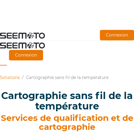
Aller
Connexion
directement
au
Connexion
contenu
principal
Solutions
/
Cartographie sans fil de la température
Cartographie sans fil de la
température
Services de qualification et de
cartographie