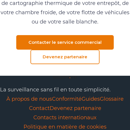
de cartographie thermique de votre entrepôt, de
votre chambre froide, de votre flotte de véhicules
ou de votre salle blanche.
Contacter le service commercial
Devenez partenaire
La surveillance sans fil en toute simplicité.
À propos de nous
Conformité
Guides
Glossaire
Contact
Devenez partenaire
Contacts internationaux
Politique en matière de cookies