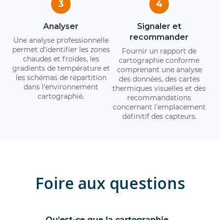
3
4
Analyser
Signaler et
recommander
Une analyse professionnelle
permet d'identifier les zones
Fournir un rapport de
chaudes et froides, les
cartographie conforme
gradients de température et
comprenant une analyse
les schémas de répartition
des données, des cartes
dans l'environnement
thermiques visuelles et des
cartographié.
recommandations
concernant l'emplacement
définitif des capteurs.
Foire aux questions
Qu'est-ce que la cartographie