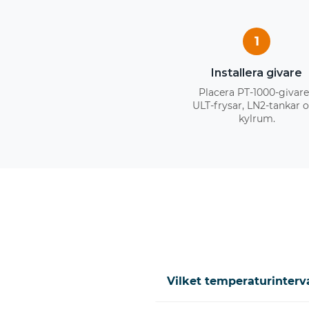
1
Installera givare
Placera PT-1000-givare
ULT-frysar, LN2-tankar 
kylrum.
Vilket temperaturinterv