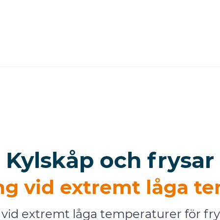
Kylskåp och frysar
g vid extremt låga t
vid extremt låga temperaturer för frys