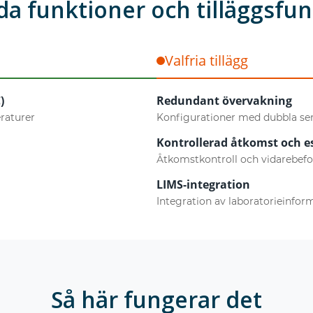
a funktioner och tilläggsfu
Valfria tillägg
)
Redundant övervakning
raturer
Konfigurationer med dubbla se
Kontrollerad åtkomst och e
Åtkomstkontroll och vidarebefo
LIMS-integration
Integration av laboratorieinfo
Så här fungerar det