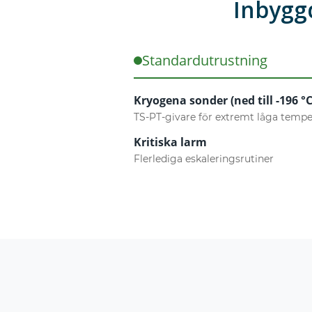
Inbyggd
Standardutrustning
Kryogena sonder (ned till -196 °C
TS-PT-givare för extremt låga tempe
Kritiska larm
Flerlediga eskaleringsrutiner