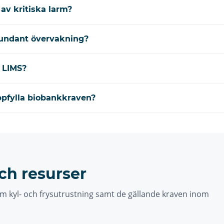
av kritiska larm?
dundant övervakning?
 LIMS?
uppfylla biobankkraven?
ch resurser
m kyl- och frysutrustning samt de gällande kraven inom