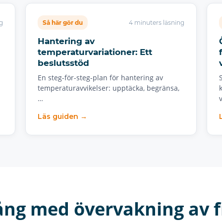
g
Så här gör du
4 minuters läsning
Hantering av
temperaturvariationer: Ett
beslutsstöd
En steg-för-steg-plan för hantering av
temperaturavvikelser: upptäcka, begränsa,
…
Läs guiden →
ång med övervakning av f