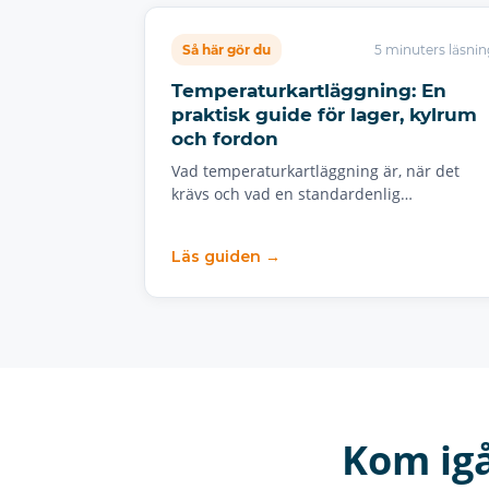
Så här gör du
5 minuters läsnin
Temperaturkartläggning: En
praktisk guide för lager, kylrum
och fordon
Vad temperaturkartläggning är, när det
krävs och vad en standardenlig…
Läs guiden →
Kom ig