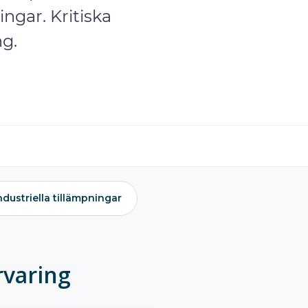
ngar. Kritiska
g.
ndustriella tillämpningar
rvaring