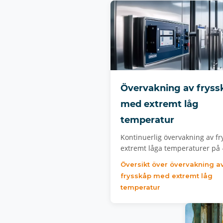
Övervakning av fryss
med extremt låg
temperatur
Kontinuerlig övervakning av fr
extremt låga temperaturer på 
Översikt över övervakning a
frysskåp med extremt låg
temperatur