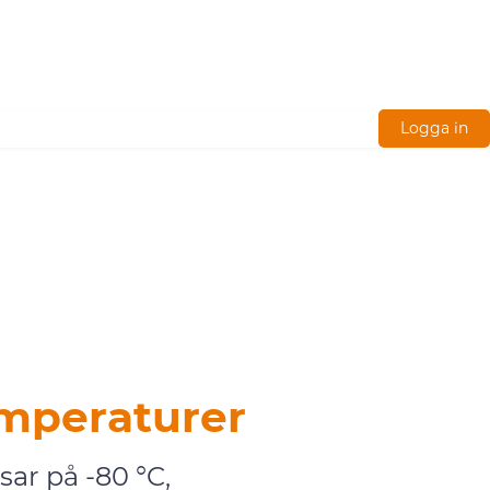
Logga in
emperaturer
ar på -80 °C,