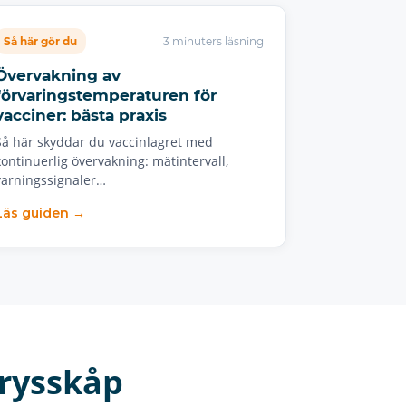
Så här gör du
3 minuters läsning
Övervakning av
förvaringstemperaturen för
vacciner: bästa praxis
Så här skyddar du vaccinlagret med
kontinuerlig övervakning: mätintervall,
varningssignaler…
Läs guiden →
rysskåp