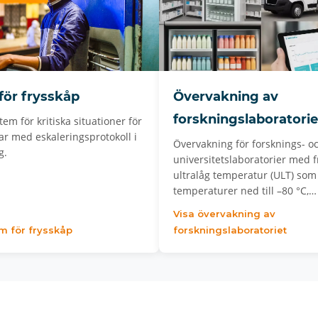
för frysskåp
Övervakning av
forskningslaboratorie
em för kritiska situationer för
ar med eskaleringsprotokoll i
Övervakning för forsknings- o
g.
universitetslaboratorier med f
ultralåg temperatur (ULT) som
temperaturer ned till –80 °C,…
Visa övervakning av
rm för frysskåp
forskningslaboratoriet