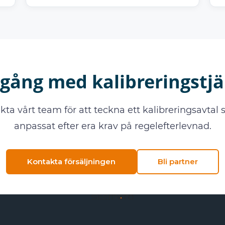
gång med kalibreringstj
kta vårt team för att teckna ett kalibreringsavtal 
anpassat efter era krav på regelefterlevnad.
Kontakta försäljningen
Bli partner