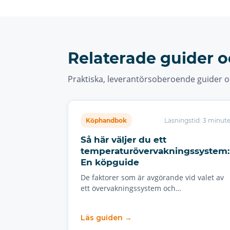
Relaterade guider o
Praktiska, leverantörsoberoende guider o
Köphandbok
Läsningstid: 3 minute
Så här väljer du ett
temperaturövervakningssystem:
En köpguide
De faktorer som är avgörande vid valet av
ett övervakningssystem och…
Läs guiden →