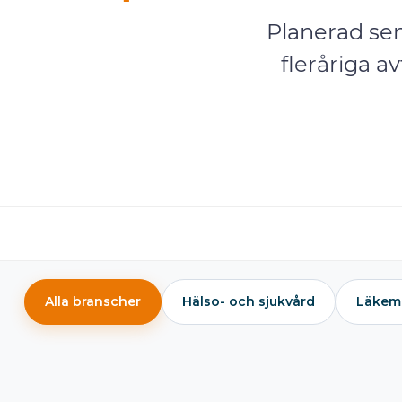
Planerad sen
fleråriga a
Alla branscher
Hälso- och sjukvård
Läkem