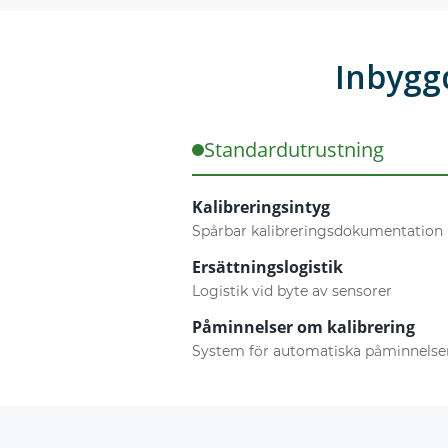
Inbyggd
Standardutrustning
Kalibreringsintyg
Spårbar kalibreringsdokumentation
Ersättningslogistik
Logistik vid byte av sensorer
Påminnelser om kalibrering
System för automatiska påminnelse