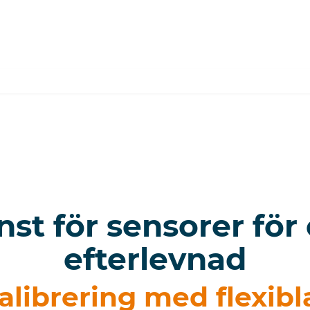
nst för sensorer fö
efterlevnad
librering med flexibla