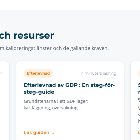
ch resurser
m kalibreringstjänster och de gällande kraven.
r
Efterlevnad
4 minuters läsning
Efterlevnad av GDP : En steg-för-
steg-guide
Grundstenarna i ett GDP lager:
kartläggning, övervakning,…
Läs guiden →