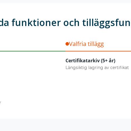
a funktioner och tilläggsfu
Valfria tillägg
Certifikatarkiv (5+ år)
Långsiktig lagring av certifikat
r