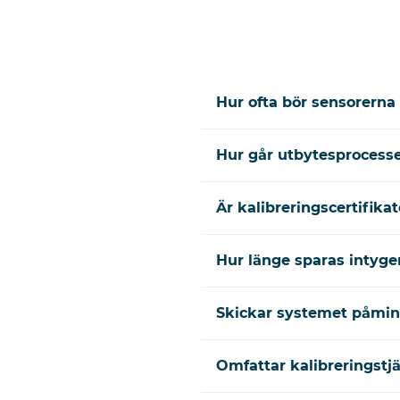
Hur ofta bör sensorerna 
Hur går utbytesprocessen
Är kalibreringscertifika
Hur länge sparas intyge
Skickar systemet påmin
Omfattar kalibreringstj