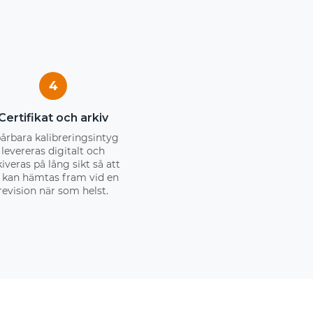
4
Certifikat och arkiv
årbara kalibreringsintyg
levereras digitalt och
kiveras på lång sikt så att
 kan hämtas fram vid en
revision när som helst.